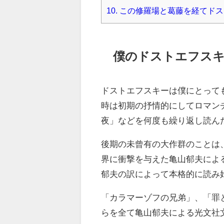
10.
この修羅場と葛藤を経てドス
僕のドストエフスキ
ドストエフスキーは僕にとって
時は初期の抒情的にしてロマン
夜」などを何度も繰り返し読ん
後期の未曾有の大作群のことは
界に衝撃を与えた亀山郁夫によ
郁夫の訳によって本格的に読み
「カラマーゾフの兄弟」、「罪
らを全て亀山郁夫による光文社