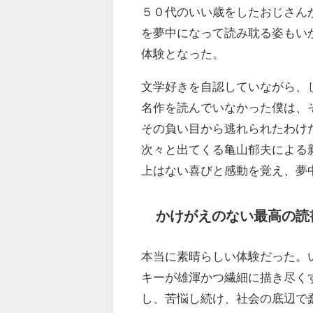
５０代のいい歳をしたおじさん
を夢中になって読み耽る姿もい
体験となった。
文学好きを自認していながら、
名作を読んでいなかった僕は、
その負い目から逃れられたわけ
次々と出てくる亀山郁夫による
上はない喜びと感動を覚え、夢
かけがえのない最高の読
本当に素晴らしい体験だった。
キーが雄渾かつ繊細に描き尽く
し、苦悩し続け、社会の底辺で