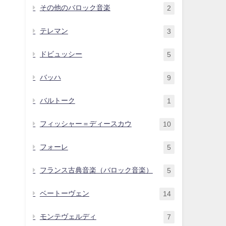
その他のバロック音楽
2
テレマン
3
ドビュッシー
5
バッハ
9
バルトーク
1
フィッシャー＝ディースカウ
10
フォーレ
5
フランス古典音楽（バロック音楽）
5
ベートーヴェン
14
モンテヴェルディ
7