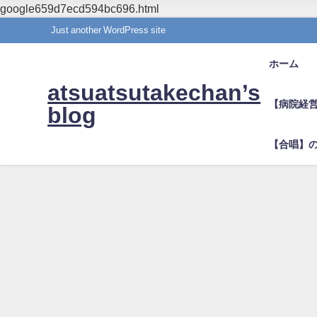
google659d7ecd594bc696.html
Just another WordPress site
ホーム
atsuatsutakechan’s
【病院経
blog
【合唱】