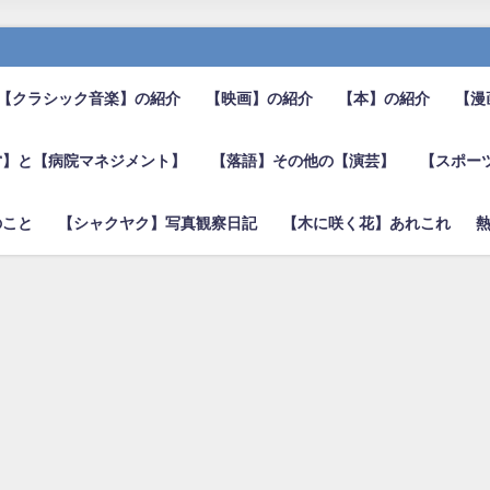
【クラシック音楽】の紹介
【映画】の紹介
【本】の紹介
【漫
営】と【病院マネジメント】
【落語】その他の【演芸】
【スポー
のこと
【シャクヤク】写真観察日記
【木に咲く花】あれこれ