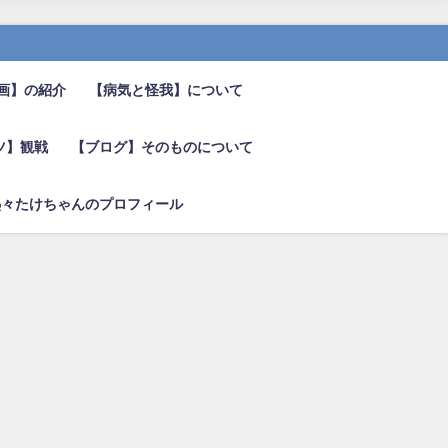
画】の紹介
【病気と怪我】について
ツ】観戦
【ブログ】そのものについて
熱々たけちゃんのプロフィール