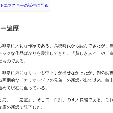
トエフスキーの誕生に至る
ー遍歴
も非常に大切な作家である。高校時代から読んできたが、
チックな作品ばかりを愛読してきた。「貧しき人々」や「
だものである。
、非常に気になりつつも中々手が出せなかったが、例の読
る画期的な「カラマーゾフの兄弟」の新訳が出て以来、亀
始めて現在に至っている。
と罰」、「悪霊」、そして「白痴」の４大長編である。こ
文庫の新訳で読了した。