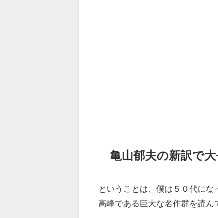
亀山郁夫の新訳で大
ということは、僕は５０代にな
高峰である巨大な名作群を読ん