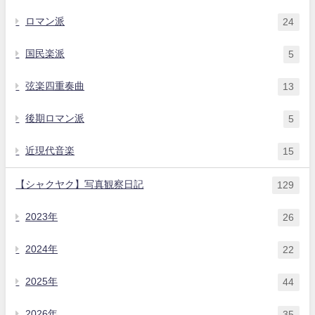
ロマン派
24
国民楽派
5
弦楽四重奏曲
13
後期ロマン派
5
近現代音楽
15
【シャクヤク】写真観察日記
129
2023年
26
2024年
22
2025年
44
2026年
35