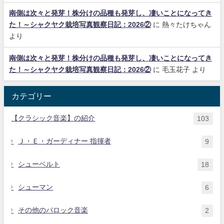
南側は次々と発芽！株分けの品種も発芽し、凄いことになってき
た！～シャクヤク栽培写真観察日記：2026②
に
熱々たけちゃん
より
南側は次々と発芽！株分けの品種も発芽し、凄いことになってき
た！～シャクヤク栽培写真観察日記：2026②
に
毛玉花子
より
カテゴリー
【クラシック音楽】の紹介
103
Ｊ・Ｅ・ガーディナー 指揮者
9
シューベルト
18
シューマン
6
その他のバロック音楽
2