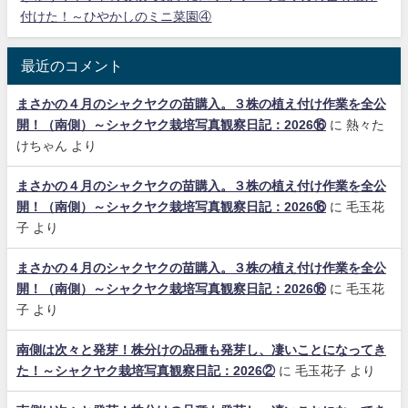
付けた！～ひやかしのミニ菜園④
最近のコメント
まさかの４月のシャクヤクの苗購入。３株の植え付け作業を全公
開！（南側）～シャクヤク栽培写真観察日記：2026⑯
に
熱々た
けちゃん
より
まさかの４月のシャクヤクの苗購入。３株の植え付け作業を全公
開！（南側）～シャクヤク栽培写真観察日記：2026⑯
に
毛玉花
子
より
まさかの４月のシャクヤクの苗購入。３株の植え付け作業を全公
開！（南側）～シャクヤク栽培写真観察日記：2026⑯
に
毛玉花
子
より
南側は次々と発芽！株分けの品種も発芽し、凄いことになってき
た！～シャクヤク栽培写真観察日記：2026②
に
毛玉花子
より