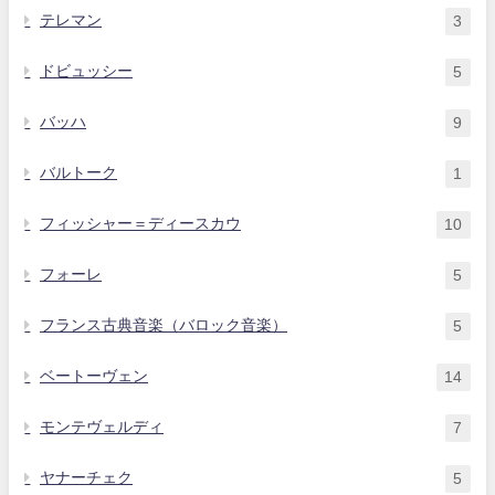
テレマン
3
ドビュッシー
5
バッハ
9
バルトーク
1
フィッシャー＝ディースカウ
10
フォーレ
5
フランス古典音楽（バロック音楽）
5
ベートーヴェン
14
モンテヴェルディ
7
ヤナーチェク
5