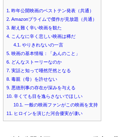
1.
昨年公開映画のベストテン発表（共通）
2.
Amazonプライムで傑作が見放題（共通）
3.
耐え難く辛い映画を観た
4.
こんなに辛く悲しい映画は稀だ
4.1.
やりきれないの一言
5.
映画の基本情報：「あんのこと」
6.
どんなストーリーなのか
7.
実話と知って唖然茫然となる
8.
毒親（母）を許せない
9.
悪徳刑事の存在が深みを与える
10.
辛くても目を逸らさないでほしい
10.1.
一般の映画ファンがこの映画を支持
11.
ヒロインを演じた河合優実が凄い