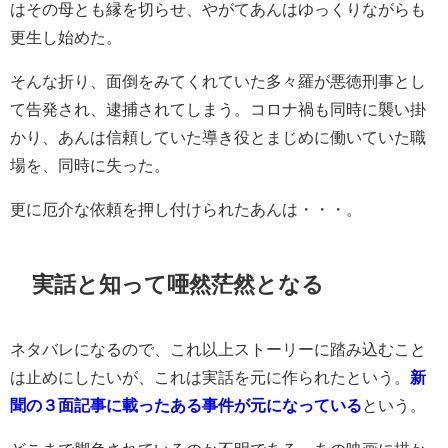
はその母とも縁を切らせ、やがてあんはゆっくりながらも
更生し始めた。
そんな折り、面倒をみてくれていた多々羅が悪徳刑事とし
て告発され、逮捕されてしまう。コロナ禍も同時に襲い掛
かり、あんは信頼していた導き役とまじめに働いていた職
場を、同時に失った。
更に厄介な依頼を押し付けられたあんは・・・。
実話と知って唖然茫然となる
ネタバレになるので、これ以上ストーリーに踏み込むこと
は止めにしたいが、これは実話を元に作られたという。
新
聞の３面記事に載ったある事件が元になっている
という。