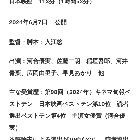
日本映画 113分（1時間53分）
2024年6月7日
公開
監督・脚本：入江悠
出演：河合優実、佐藤二朗、稲垣吾郎、河井
青葉、広岡由里子、早見あかり 他
主な受賞歴：第98回（2024年）キネマ旬報ベ
ストテン 日本映画ベストテン第10位 読者
選出ベストテン第4位 主演女優賞（河合優
実）
※評論家による選出が10位なのに、読者選出