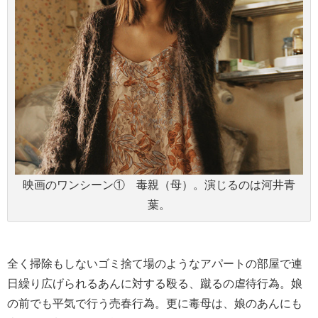
映画のワンシーン① 毒親（母）。演じるのは河井青
葉。
全く掃除もしないゴミ捨て場のようなアパートの部屋で連
日繰り広げられるあんに対する殴る、蹴るの虐待行為。娘
の前でも平気で行う売春行為。更に毒母は、娘のあんにも