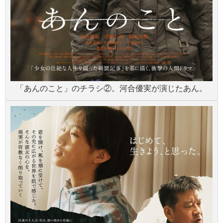
「あんのこと」のチラシ②。河合優実が演じたあん。