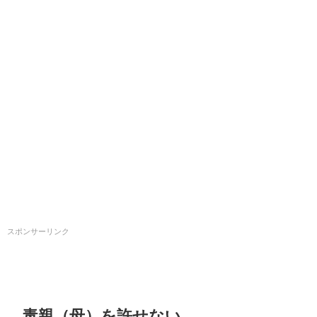
スポンサーリンク
毒親（母）を許せない