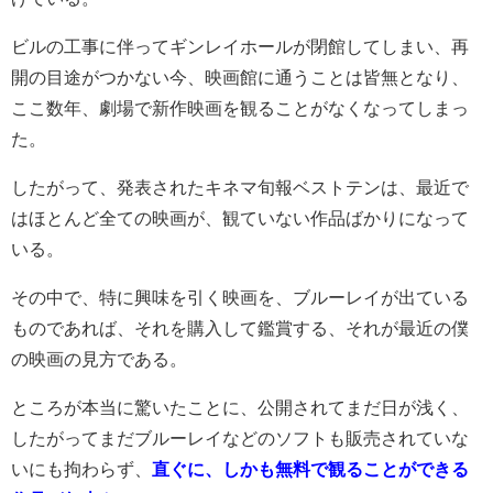
ビルの工事に伴ってギンレイホールが閉館してしまい、再
開の目途がつかない今、映画館に通うことは皆無となり、
ここ数年、劇場で新作映画を観ることがなくなってしまっ
た。
したがって、発表されたキネマ旬報ベストテンは、最近で
はほとんど全ての映画が、観ていない作品ばかりになって
いる。
その中で、特に興味を引く映画を、ブルーレイが出ている
ものであれば、それを購入して鑑賞する、それが最近の僕
の映画の見方である。
ところが本当に驚いたことに、公開されてまだ日が浅く、
したがってまだブルーレイなどのソフトも販売されていな
いにも拘わらず、
直ぐに、しかも無料で観ることができる