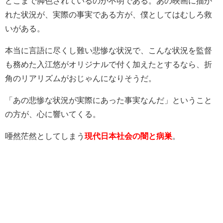
どこまで脚色されているのか不明である。あの映画に描か
れた状況が、実際の事実である方が、僕としてはむしろ救
いがある。
本当に言語に尽くし難い悲惨な状況で、こんな状況を監督
も務めた入江悠がオリジナルで付く加えたとするなら、折
角のリアリズムがおじゃんになりそうだ。
「あの悲惨な状況が実際にあった事実なんだ」ということ
の方が、心に響いてくる。
唖然茫然としてしまう
現代日本社会の闇と病巣
。