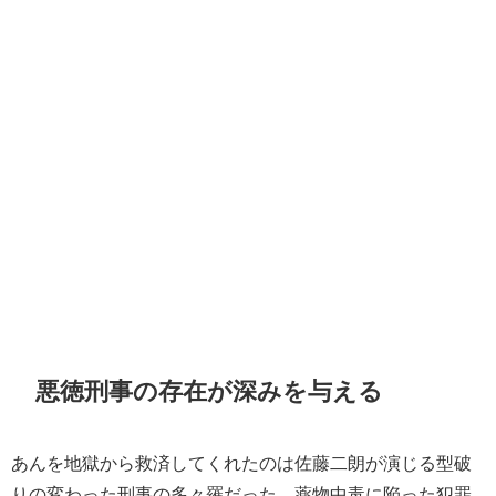
悪徳刑事の存在が深みを与える
あんを地獄から救済してくれたのは佐藤二朗が演じる型破
りの変わった刑事の多々羅だった。薬物中毒に陥った犯罪