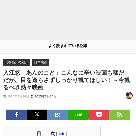
よく読まれている記事
【映画】の紹介
日本映画
入江悠「あんのこと」こんなに辛い映画も稀だ。
だが、目を逸らさずしっかり観てほしい！～今観
るべき熱々映画
2025年2月20日
2025年2月20日
LINE
目 次
[
hide
]