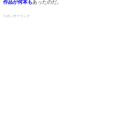
作品が何本も
あったのだ。
スポンサーリンク