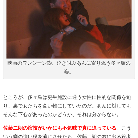
映画のワンシーン③。泣き叫ぶあんに寄り添う多々羅の
姿。
ところが、多々羅は更生施設に通う女性に性的な関係を迫
り、裏で女たちを食い物にしていたのだ。あんに対しても
そんな下心があったのかどうか、それは分からない。
佐藤二朗の演技がいかにも不気味で真に迫っている
。こう
いう癖の強い役を演じさせたら、佐藤二朗の右に出る役者