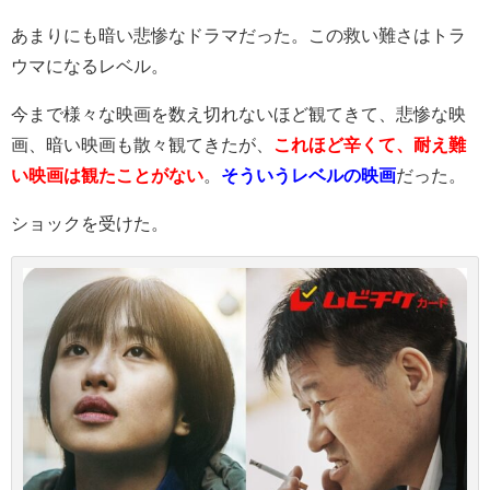
あまりにも暗い悲惨なドラマだった。この救い難さはトラ
ウマになるレベル。
今まで様々な映画を数え切れないほど観てきて、悲惨な映
画、暗い映画も散々観てきたが、
これほど辛くて、耐え難
い映画は観たことがない
。
そういうレベルの映画
だった。
ショックを受けた。