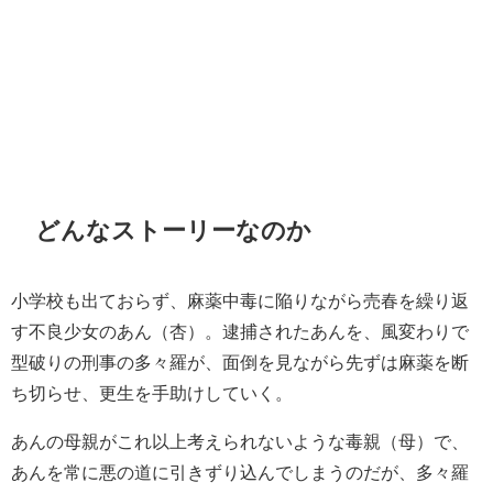
どんなストーリーなのか
小学校も出ておらず、麻薬中毒に陥りながら売春を繰り返
す不良少女のあん（杏）。逮捕されたあんを、風変わりで
型破りの刑事の多々羅が、面倒を見ながら先ずは麻薬を断
ち切らせ、更生を手助けしていく。
あんの母親がこれ以上考えられないような毒親（母）で、
あんを常に悪の道に引きずり込んでしまうのだが、多々羅