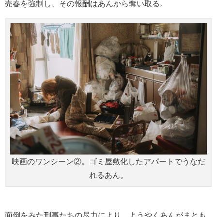
売春を強制し、その報酬はあんから奪い取る。
映画のワンシーン②。ゴミ屋敷化したアパートでうなだ
れるあん。
面倒をみた刑事たちの尽力により、ようやくあんがまとも