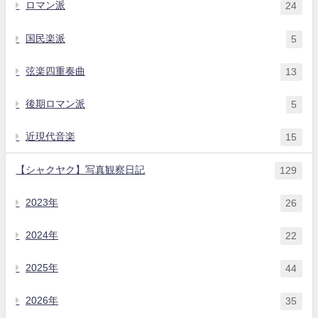
ロマン派
24
国民楽派
5
弦楽四重奏曲
13
後期ロマン派
5
近現代音楽
15
【シャクヤク】写真観察日記
129
2023年
26
2024年
22
2025年
44
2026年
35