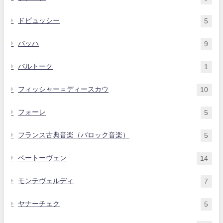
ドビュッシー
5
バッハ
9
バルトーク
1
フィッシャー＝ディースカウ
10
フォーレ
5
フランス古典音楽（バロック音楽）
5
ベートーヴェン
14
モンテヴェルディ
7
ヤナーチェク
5