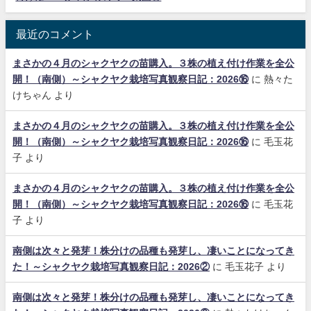
最近のコメント
まさかの４月のシャクヤクの苗購入。３株の植え付け作業を全公
開！（南側）～シャクヤク栽培写真観察日記：2026⑯
に
熱々た
けちゃん
より
まさかの４月のシャクヤクの苗購入。３株の植え付け作業を全公
開！（南側）～シャクヤク栽培写真観察日記：2026⑯
に
毛玉花
子
より
まさかの４月のシャクヤクの苗購入。３株の植え付け作業を全公
開！（南側）～シャクヤク栽培写真観察日記：2026⑯
に
毛玉花
子
より
南側は次々と発芽！株分けの品種も発芽し、凄いことになってき
た！～シャクヤク栽培写真観察日記：2026②
に
毛玉花子
より
南側は次々と発芽！株分けの品種も発芽し、凄いことになってき