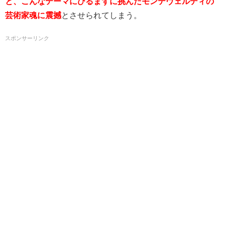
と、こんなテーマにひるまずに挑んだモンテヴェルディの
芸術家魂に震撼
とさせられてしまう。
スポンサーリンク