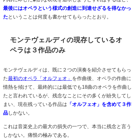
最後にはオペラという様式の創造に到達せざるを得なかっ
た
ということは何度も書かせてもらったとおり。
モンテヴェルディの現存しているオ
ペラは３作品のみ
モンテヴェルディは、既に２つの演奏を紹介させてもらっ
た
最初のオペラ「オルフェオ」
を作曲後、オペラの作曲に
情熱を傾けて、最終的には最低でも18曲のオペラを作曲し
たと言われているが、残念なことにその多くが紛失してし
まい、現在残っている作品は
「オルフェオ」を含めて３作
品
しかない。
これは音楽史上の最大の損失の一つで、本当に残念と言う
しかない。痛恨の極みである。