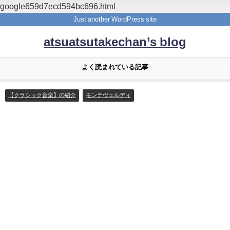
google659d7ecd594bc696.html
Just another WordPress site
atsuatsutakechan’s blog
よく読まれている記事
【クラシック音楽】の紹介
モンテヴェルディ