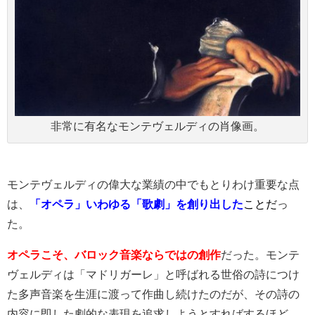
非常に有名なモンテヴェルディの肖像画。
モンテヴェルディの偉大な業績の中でもとりわけ重要な点
は、
「オペラ」いわゆる「歌劇」を創り出した
ことだ
っ
た。
オペラこそ、バロック音楽ならではの創作
だった。モンテ
ヴェルディは「マドリガーレ」と呼ばれる世俗の詩につけ
た多声音楽を生涯に渡って作曲し続けたのだが、その詩の
内容に即した劇的な表現を追求しようとすればするほど、