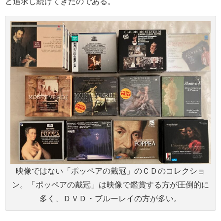
と追求し続けてきたのである。
映像ではない「ポッペアの戴冠」のＣＤのコレクショ
ン。「ポッペアの戴冠」は映像で鑑賞する方が圧倒的に
多く、ＤＶＤ・ブルーレイの方が多い。