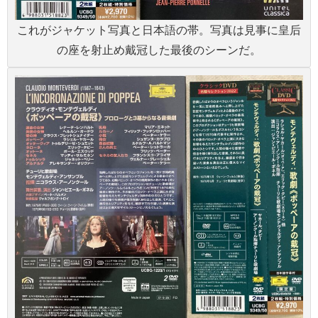
これがジャケット写真と日本語の帯。写真は見事に皇后
の座を射止め戴冠した最後のシーンだ。