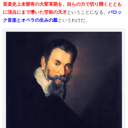
音楽史上未曽有の大変革期を、自らの力で切り開くととも
に頂点にまで導いた空前の天才
ということになる。
バロッ
ク音楽とオペラの生みの親
というわけだ。