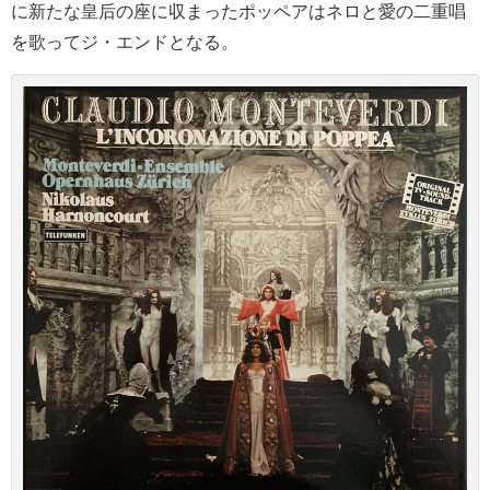
に新たな皇后の座に収まったポッペアはネロと愛の二重唱
を歌ってジ・エンドとなる。