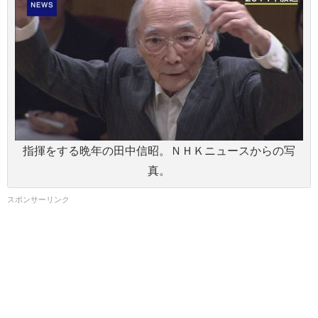
指揮をする晩年の田中信昭。ＮＨＫニュースからの写
真。
スポンサーリンク