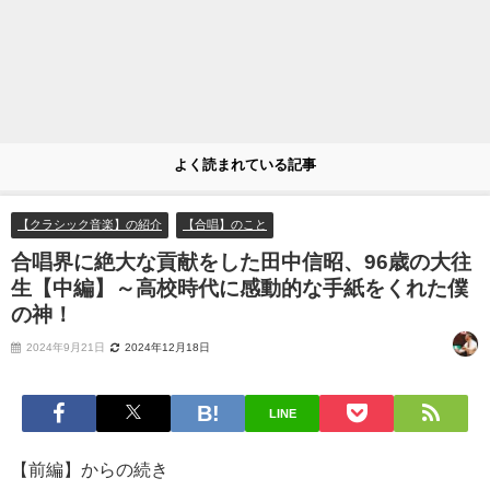
よく読まれている記事
【クラシック音楽】の紹介
【合唱】のこと
合唱界に絶大な貢献をした田中信昭、96歳の大往
生【中編】～高校時代に感動的な手紙をくれた僕
の神！
2024年9月21日
2024年12月18日
LINE
【前編】からの続き