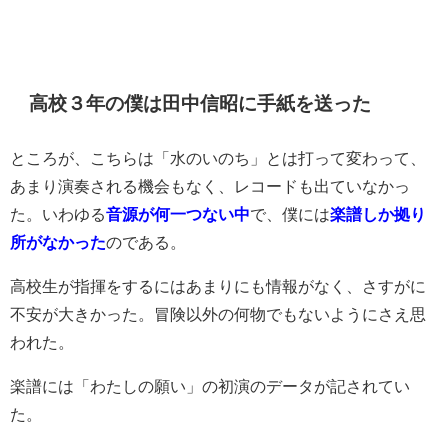
高校３年の僕は田中信昭に手紙を送った
ところが、こちらは「水のいのち」とは打って変わって、
あまり演奏される機会もなく、レコードも出ていなかっ
た。いわゆる
音源が何一つない中
で、僕には
楽譜しか拠り
所がなかった
のである。
高校生が指揮をするにはあまりにも情報がなく、さすがに
不安が大きかった。冒険以外の何物でもないようにさえ思
われた。
楽譜には「わたしの願い」の初演のデータが記されてい
た。