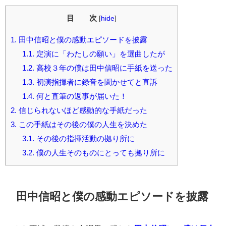
目 次
[
hide
]
1.
田中信昭と僕の感動エピソードを披露
1.1.
定演に「わたしの願い」を選曲したが
1.2.
高校３年の僕は田中信昭に手紙を送った
1.3.
初演指揮者に録音を聞かせてと直訴
1.4.
何と直筆の返事が届いた！
2.
信じられないほど感動的な手紙だった
3.
この手紙はその後の僕の人生を決めた
3.1.
その後の指揮活動の拠り所に
3.2.
僕の人生そのものにとっても拠り所に
田中信昭と僕の感動エピソードを披露