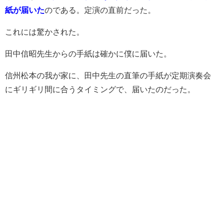
紙が届いた
のである。定演の直前だった。
これには驚かされた。
田中信昭先生からの手紙は確かに僕に届いた。
信州松本の我が家に、田中先生の直筆の手紙が定期演奏会
にギリギリ間に合うタイミングで、届いたのだった。