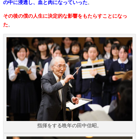
の中に浸透し、血と肉になっていった
。
その後の僕の人生に決定的な影響をもたらすことになっ
た
。
指揮をする晩年の田中信昭。