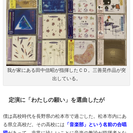
我が家にある田中信昭が指揮したＣＤ。三善晃作品が突
出している。
定演に「わたしの願い」を選曲したが
僕は高校時代を長野県の松本市で過ごした。松本市内にあ
る県立高校だ。その高校には
「音楽部」という名前の合唱
団
があって、非常に珍しいことに音楽の教諭が指揮者とな