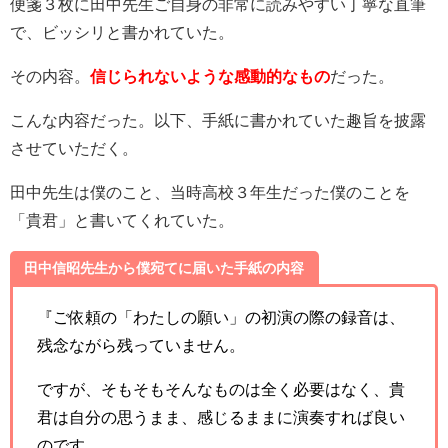
便箋３枚に田中先生ご自身の非常に読みやすい丁寧な直筆
で、ビッシリと書かれていた。
その内容。
信じられないような感動的なもの
だった。
こんな内容だった。以下、手紙に書かれていた趣旨を披露
させていただく。
田中先生は僕のこと、当時高校３年生だった僕のことを
「貴君」と書いてくれていた。
田中信昭先生から僕宛てに届いた手紙の内容
『ご依頼の「わたしの願い」の初演の際の録音は、
残念ながら残っていません。
ですが、そもそもそんなものは全く必要はなく、貴
君は自分の思うまま、感じるままに演奏すれば良い
のです。