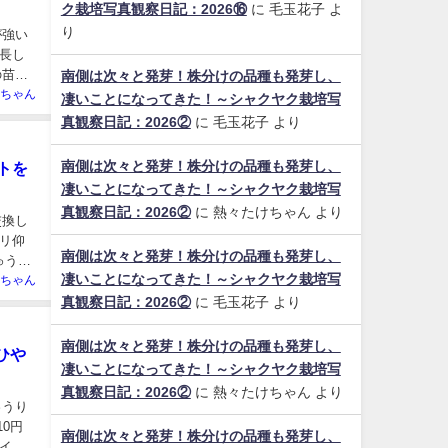
ク栽培写真観察日記：2026⑯
に
毛玉花子
よ
り
が強い
長し
の苗も
南側は次々と発芽！株分けの品種も発芽し、
ちゃん
凄いことになってきた！～シャクヤク栽培写
真観察日記：2026②
に
毛玉花子
より
南側は次々と発芽！株分けの品種も発芽し、
トを
凄いことになってきた！～シャクヤク栽培写
真観察日記：2026②
に
熱々たけちゃん
より
交換し
リ仰
南側は次々と発芽！株分けの品種も発芽し、
ゅうり
凄いことになってきた！～シャクヤク栽培写
ちゃん
真観察日記：2026②
に
毛玉花子
より
南側は次々と発芽！株分けの品種も発芽し、
ひや
凄いことになってきた！～シャクヤク栽培写
真観察日記：2026②
に
熱々たけちゃん
より
ゅうり
0円
南側は次々と発芽！株分けの品種も発芽し、
イソ