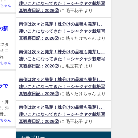
凄いことになってきた！～シャクヤク栽培写
ちゃん
真観察日記：2026②
に
毛玉花子
より
南側は次々と発芽！株分けの品種も発芽し、
の新
凄いことになってきた！～シャクヤク栽培写
真観察日記：2026②
に
熱々たけちゃん
より
にスタ
のミニ
南側は次々と発芽！株分けの品種も発芽し、
れて
凄いことになってきた！～シャクヤク栽培写
ちゃん
真観察日記：2026②
に
毛玉花子
より
南側は次々と発芽！株分けの品種も発芽し、
ラで
凄いことになってきた！～シャクヤク栽培写
真観察日記：2026②
に
熱々たけちゃん
より
督・脚
南側は次々と発芽！株分けの品種も発芽し、
で、沖
骨太
凄いことになってきた！～シャクヤク栽培写
ちゃん
真観察日記：2026②
に
毛玉花子
より
カテゴリー