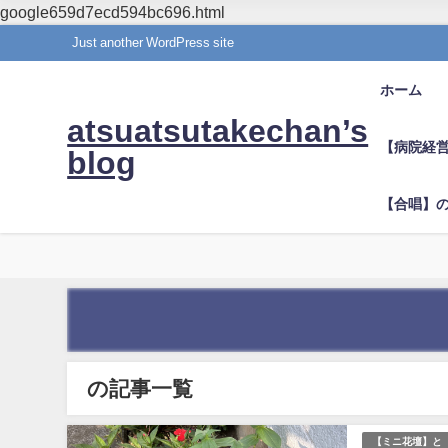
google659d7ecd594bc696.html
Just another WordPress site
ホーム
atsuatsutakechan’s
【病院経
blog
【合唱】
の記事一覧
【ミニ花壇】と