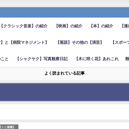
【クラシック音楽】の紹介
【映画】の紹介
【本】の紹介
【漫
営】と【病院マネジメント】
【落語】その他の【演芸】
【スポー
のこと
【シャクヤク】写真観察日記
【木に咲く花】あれこれ
よく読まれている記事
【ミニ菜園】