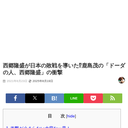
西郷隆盛が日本の敗戦を導いた⁉️鹿島茂の「ドーダ
の人、西郷隆盛」の衝撃
2021年6月23日
2025年8月19日
LINE
目 次
[
hide
]