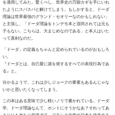
を適用してみた。驚くべし、世界史の万能カギを手にいれ
たようにスパスパと解けてしまう。もしかすると、ドーダ
理論は世界最強のグランド・セオリーなのかもしれない」
と主張し、「ドーダ理論をトンデモ本と混同されては元も
子もない。こちらは、大まじめなのである」と本人はいた
って真剣なのだ。
「ドーダ」の定義もちゃんと定められているのがおもしろ
い。
『ドーダとは、自己愛に源を発するすべての表現行為であ
る』と。
分かるようで、これは少しジョークの要素もあるんじゃな
いかと思いたくなってしまう。
この本はある意味で少し軽いノリで書かれている。ドーダ
学、ドーダ理論なんて、ホントにそうかなあ？それってあ
まりにも当たり前過ぎて、フランス文学の日本を代表する