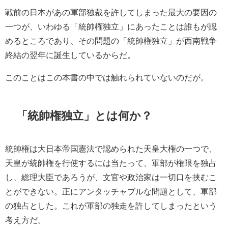
戦前の日本があの軍部独裁を許してしまった最大の要因の
一つが、いわゆる「統帥権独立」にあったことは誰もが認
めるところであり、その問題の「統帥権独立」が西南戦争
終結の翌年に誕生しているからだ。
このことはこの本書の中では触れられていないのだが。
「統帥権独立」とは何か？
統帥権は大日本帝国憲法で認められた天皇大権の一つで、
天皇が統帥権を行使するには当たって、軍部が権限を独占
し、総理大臣であろうが、文官や政治家は一切口を挟むこ
とができない。正にアンタッチャブルな問題として、軍部
の独占とした。これが軍部の独走を許してしまったという
考え方だ。