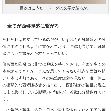
目次はこうだ。ドーダの文字が躍るが。
全てが西郷隆盛に繋がる
それぞれは独立しているのだが、いずれも西郷隆盛との関
係に集約されるように書かれており、全体を通じて西郷隆
盛について書かれた本と言っていい。
僕も西郷隆盛には非常に興味を持っており、今まで多くの
本を読んできたが、こんな思ってもみない視点で西郷を描
いた本は皆無であり、その衝撃度は類を見ない。唯一無二
の衝撃的な西郷隆盛像を描き出し、西郷隆盛が後世と現在
にまで及ぼしている影響力の強さが、冷徹に分析されてい
く。
この希代の英雄、多分、日本で最も愛されている国民的英