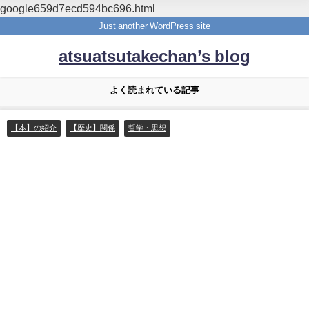
google659d7ecd594bc696.html
Just another WordPress site
atsuatsutakechan’s blog
よく読まれている記事
【本】の紹介
【歴史】関係
哲学・思想