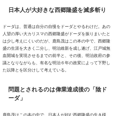
日本人が大好きな西郷隆盛を滅多斬り
ドーダは、普通は自分の自慢をドーダとやるわけだ。あの
人望の厚い大カリスマの西郷隆盛がドーダを振りまいたと
は少し考えにくいのだが、鹿島茂はこの本の中で、西郷隆
盛の生涯を大きく二分し、明治維新を成し遂げ、江戸城無
血開城を実現させるまでの前半と、その後、明治政府の参
議となりながらも、有名な明治６年の政変によって下野し
た以降とを区分けして考えている。
問題とされるのは偉業達成後の「陰ド
ーダ」
鹿島茂はこの本の中で、日本人が好む西郷隆盛の生き様