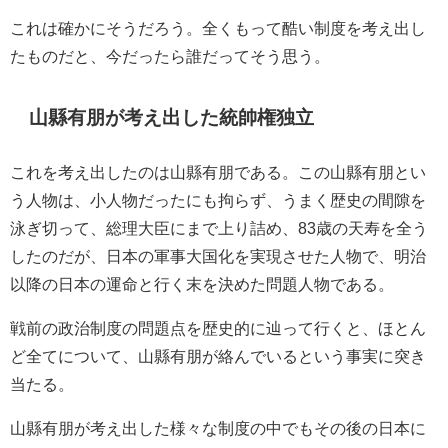
これは確かにそうだろう。全くもって酷い制度を考え出し
たものだと、今だったら誰だってそう思う。
山縣有朋が考え出した統帥権独立
これを考え出したのは山縣有朋である。この山縣有朋とい
う人物は、小人物だったにも拘らず、うまく歴史の間隙を
泳ぎ切って、
総理大臣にまで上り詰め、83歳の天寿を全う
したのだが、
日本の軍事大国化を実現させた人物で、明治
以降の日本の運命と行く末を決めた問題人物である。
戦前の政治制度の問題点を歴史的に辿って行くと、ほとん
ど全てについて、山縣有朋が絡んでいるという事実に突き
当たる。
山縣有朋が考え出した様々な制度の中でもその後の日本に