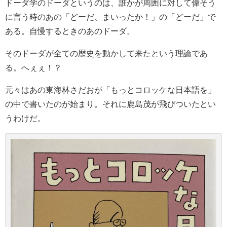
ドーダ学のドーダというのは、誰かが周囲に対して偉そう
に言う時のあの「どーだ、まいったか！」の「どーだ」で
ある。自慢するときのあのドーダ。
そのドーダが全ての歴史を動かして来たという理論であ
る。へぇぇ！？
元々はあの東海林さだおが「もっとコロッケな日本語を」
の中で書いたのが始まり。それに鹿島茂が飛びついたとい
うわけだ。