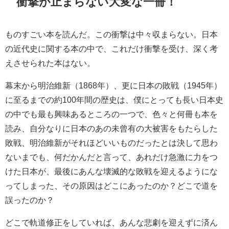
衝撃が止まらない大変な一冊！
ものすごい本を読んだ。この衝撃は中々収まらない。日本
の近代史に関する本の中で、これだけ衝撃を受け、深く考
えさせられた本はない。
幕末から明治維新（1868年）、更に日本の敗戦（1945年）
に至るまでの約100年間の歴史は、僕にとっても長い日本史
の中でも最も興味あるところの一つで、色々と何冊も本を
読み、自分なりに日本のあの未曾有の大被害をもたらした
敗戦、明治維新がそれほどいいものだったとは決して思わ
ないまでも、何だかんだと言って、あれだけ急激に力をつ
けた日本が、最後にあんな壊滅的な敗戦を迎えるようにな
ってしまった、その原因はどこにあったのか？どこで道を
誤ったのか？
どこで軌道修正をしていれば、あんな悲劇を迎えずに済ん