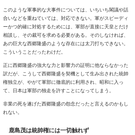
このような軍事的な大事件については、いちいち閣議や話
合いなどを重ねていては、対応できない。軍がスピーディ
ーかつ的確に対処するためには、軍部が直接に天皇とだけ
相談し、その裁可を求める必要がある。そのしなければ、
あの巨大な西郷隆盛のような存在には太刀打ちできない。
こういうことだったわけだ。
正に西郷隆盛の強大な力と影響力の証明に他ならなかった
訳だが、こうして西郷隆盛を契機として生み出された統帥
権独立が、やがて軍部に徹底的に利用され、昭和に入っ
て、日本は軍部の独走を許すことになってしまう。
非業の死を遂げた西郷隆盛の怨念だったと言えるのかもし
れない。
鹿島茂は統帥権には一切触れず