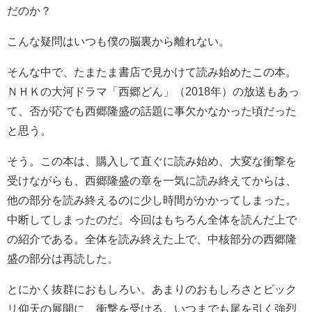
だのか？
こんな疑問はいつも僕の脳裏から離れない。
そんな中で、たまたま書店で見かけて読み始めたこの本。
ＮＨＫの大河ドラマ「西郷どん」（2018年）の放送もあっ
て、否が応でも西郷隆盛の話題に事欠かなかった頃だった
と思う。
そう。この本は、購入して直ぐに読み始め、大変な衝撃を
受けながらも、西郷隆盛の章を一気に読み終えてからは、
他の部分を読み終えるのに少し時間がかかってしまった。
中断してしまったのだ。今回はもちろん全体を読んだ上で
の紹介である。全体を読み終えた上で、中核部分の西郷隆
盛の部分は再読した。
とにかく抜群におもしろい。あまりのおもしろさとビック
リ仰天の展開に、衝撃を受ける。いつまでも尾を引く強烈