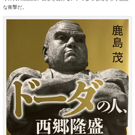
な衝撃だ。