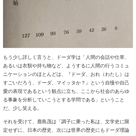
もう少し詳しく言うと、ドーダ学は「人間の会話や仕草、
あるいは衣類や持ち物など、ようするに人間の行うコミュ
ニケーションのほとんどは、『ドーダ、おれ（わたし）は
すごいだろう、ドーダ、マイッタか？』という自慢や自己
愛の表現であるという観点に立ち、ここから社会のあらゆ
る事象を分析していこうとする学問である」ということ
だ。少し笑える。
それを受けて、鹿島茂は「調子に乗った私は、文学史に限
定せずに、日本の歴史、次には世界の歴史にもドーダ理論