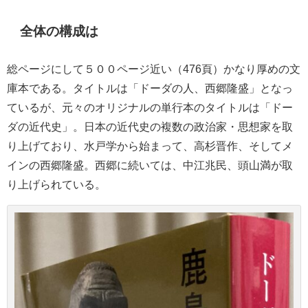
全体の構成は
総ページにして５００ページ近い（476頁）かなり厚めの文
庫本である。タイトルは「ドーダの人、西郷隆盛」となっ
ているが、元々のオリジナルの単行本のタイトルは「ドー
ダの近代史」。日本の近代史の複数の政治家・思想家を取
り上げており、水戸学から始まって、高杉晋作、そしてメ
インの西郷隆盛。西郷に続いては、中江兆民、頭山満が取
り上げられている。