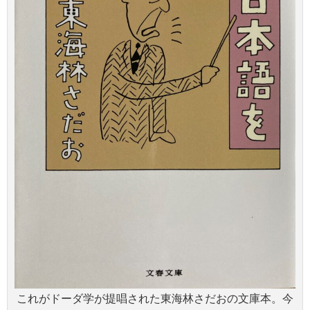
これがドーダ学が提唱された東海林さだおの文庫本。今