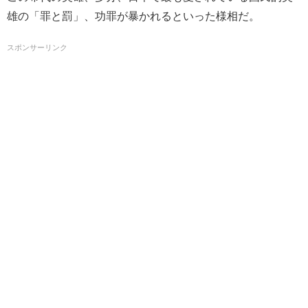
雄の「罪と罰」、功罪が暴かれるといった様相だ。
スポンサーリンク