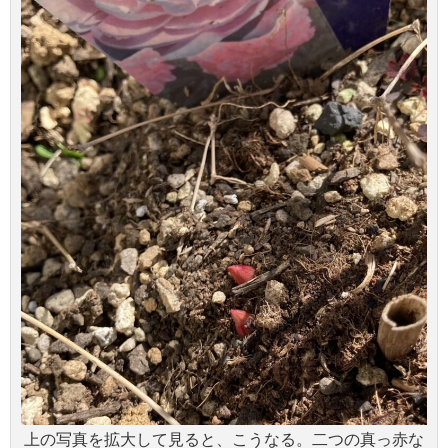
上の写真を拡大して見ると、こうなる。二つの真っ赤な