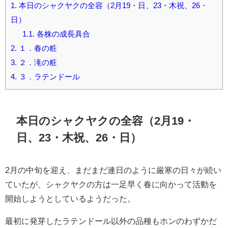
1.
本日のシャクヤクの全容（2月19・日、23・木祝、26・
日）
1.1.
各株の成長具合
2.
１．春の粧
3.
２．滝の粧
4.
３．ラテンドール
本日のシャクヤクの全容（2月19・
日、23・木祝、26・日）
2月の中旬を迎え、まだまだ連日のように厳寒の日々が続い
ていたが、シャクヤクの方は一足早く春に向かって活動を
開始しようとしているようだった。
最初に発芽したラテンドール以外の品種もホンのわずかだ