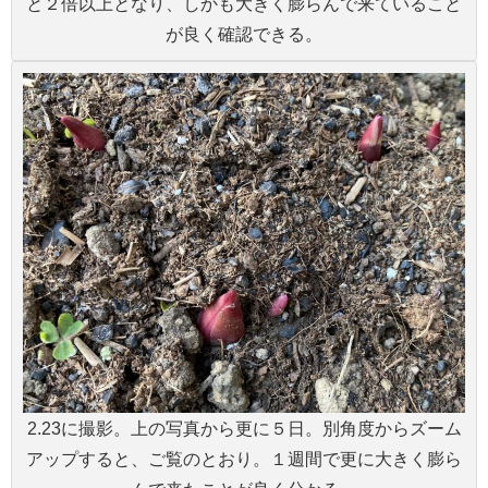
と２倍以上となり、しかも大きく膨らんで来ていること
が良く確認できる。
2.23に撮影。上の写真から更に５日。別角度からズーム
アップすると、ご覧のとおり。１週間で更に大きく膨ら