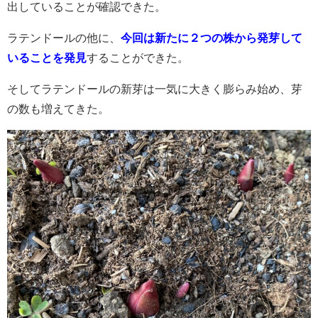
出していることが確認できた。
ラテンドールの他に、
今回は新たに２つの株から発芽して
いることを発見
することができた。
そしてラテンドールの新芽は一気に大きく膨らみ始め、芽
の数も増えてきた。