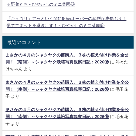
る野菜たち～ひやかしのミニ菜園⑥
「キュウリ」アッという間に90㎝オーバーの猛烈な成長ぶり！
慌ててネットを継ぎ足す！～ひやかしのミニ菜園⑤
最近のコメント
まさかの４月のシャクヤクの苗購入。３株の植え付け作業を全公
開！（南側）～シャクヤク栽培写真観察日記：2026⑯
に
熱々た
けちゃん
より
まさかの４月のシャクヤクの苗購入。３株の植え付け作業を全公
開！（南側）～シャクヤク栽培写真観察日記：2026⑯
に
毛玉花
子
より
まさかの４月のシャクヤクの苗購入。３株の植え付け作業を全公
開！（南側）～シャクヤク栽培写真観察日記：2026⑯
に
毛玉花
子
より