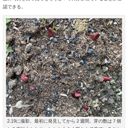
認できる。
2.19に撮影。最初に発見してから２週間。芽の数は７個