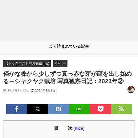
よく読まれている記事
【シャクヤク】写真観察日記
2023年
僅かな株から少しずつ真っ赤な芽が顔を出し始め
る～シャクヤク栽培 写真観察日記：2023年②
2023年3月22日
2024年3月1日
LINE
目 次
[
hide
]