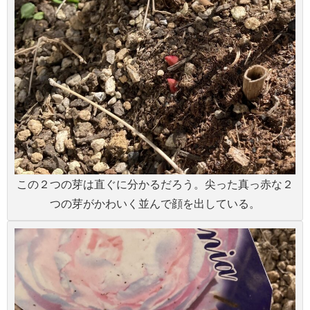
この２つの芽は直ぐに分かるだろう。尖った真っ赤な２
つの芽がかわいく並んで顔を出している。