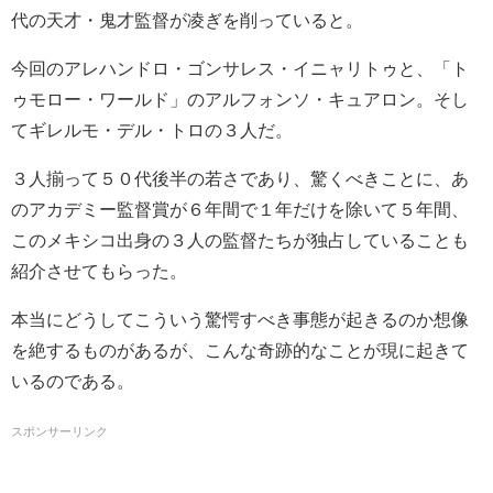
代の天才・鬼才監督が凌ぎを削っていると。
今回のアレハンドロ・ゴンサレス・イニャリトゥと、「ト
ゥモロー・ワールド」のアルフォンソ・キュアロン。そし
てギレルモ・デル・トロの３人だ。
３人揃って５０代後半の若さであり、驚くべきことに、あ
のアカデミー監督賞が６年間で１年だけを除いて５年間、
このメキシコ出身の３人の監督たちが独占していることも
紹介させてもらった。
本当にどうしてこういう驚愕すべき事態が起きるのか想像
を絶するものがあるが、こんな奇跡的なことが現に起きて
いるのである。
スポンサーリンク