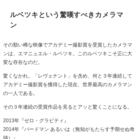
ルベツキという驚嘆すべきカメラマ
ン
その類い稀な映像でアカデミー撮影賞を受賞したカメラマ
ンは、エマニュエル・ルベツキ。このルベツキこそ正に大
変な存在なのだ。
驚くなかれ。「レヴェナント」を含め、何と３年連続して
アカデミー撮影賞を獲得した現在、世界最高のカメラマン
の一人である。
その３年連続の受賞作品を見るとアッと驚くことになる。
2013年『ゼロ・グラビティ』
2014年『バードマン あるいは（無知がもたらす予期せぬ奇
跡）』