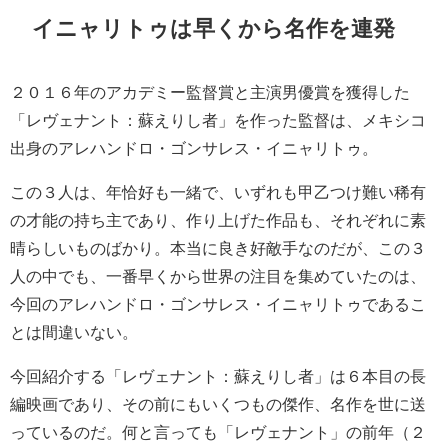
イニャリトゥは早くから名作を連発
２０１６年のアカデミー監督賞と主演男優賞を獲得した
「レヴェナント：蘇えりし者」を作った監督は、メキシコ
出身のアレハンドロ・ゴンサレス・イニャリトゥ。
この３人は、年恰好も一緒で、いずれも甲乙つけ難い稀有
の才能の持ち主であり、作り上げた作品も、それぞれに素
晴らしいものばかり。本当に良き好敵手なのだが、この３
人の中でも、一番早くから世界の注目を集めていたのは、
今回のアレハンドロ・ゴンサレス・イニャリトゥであるこ
とは間違いない。
今回紹介する「レヴェナント：蘇えりし者」は６本目の長
編映画であり、その前にもいくつもの傑作、名作を世に送
っているのだ。何と言っても「レヴェナント」の前年（２