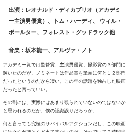
出演：レオナルド・ディカプリオ（アカデミ
ー主演男優賞）、トム・ハーディ、 ウィル・
ポールター、フォレスト・グッドラック他
音楽：坂本龍一、アルヴァ・ノト
アカデミー賞では監督賞、主演男優賞、撮影賞の３部門に
輝いたのだが、ノミネートは作品賞を筆頭に何と１２部門
だったというのだから凄い。この年の話題を独占した映画
だったと言っていい。
その割には、実際にはあまり観られていないのではないか
と思われるのだが、僕の認識誤りだろうか。
何と言っても究極のサバイバルアクションだし、この映画
には女性がほとんど出て来ないのだ。それでいて２時間半