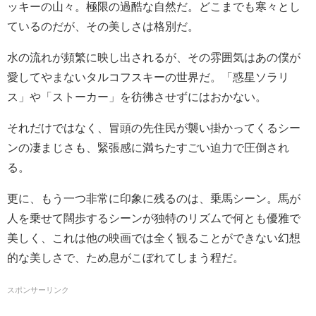
ッキーの山々。極限の過酷な自然だ。どこまでも寒々とし
ているのだが、その美しさは格別だ。
水の流れが頻繁に映し出されるが、その雰囲気はあの僕が
愛してやまないタルコフスキーの世界だ。「惑星ソラリ
ス」や「ストーカー」を彷彿させずにはおかない。
それだけではなく、冒頭の先住民が襲い掛かってくるシー
ンの凄まじさも、緊張感に満ちたすごい迫力で圧倒され
る。
更に、もう一つ非常に印象に残るのは、乗馬シーン。馬が
人を乗せて闊歩するシーンが独特のリズムで何とも優雅で
美しく、これは他の映画では全く観ることができない幻想
的な美しさで、ため息がこぼれてしまう程だ。
スポンサーリンク