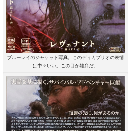
ブルーレイのジャケット写真。このディカプリオの表情
は中々いい。この目が雄弁だ。