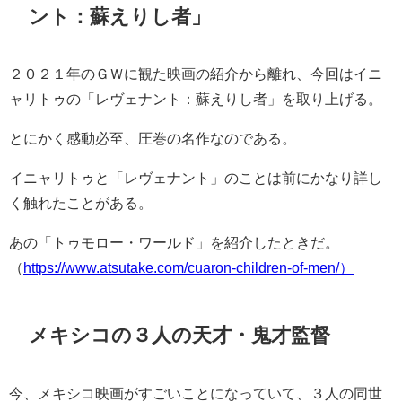
ント：蘇えりし者」
２０２１年のＧＷに観た映画の紹介から離れ、今回はイニ
ャリトゥの「レヴェナント：蘇えりし者」を取り上げる。
とにかく感動必至、圧巻の名作なのである。
イニャリトゥと「レヴェナント」のことは前にかなり詳し
く触れたことがある。
あの「トゥモロー・ワールド」を紹介したときだ。
（
https://www.atsutake.com/cuaron-children-of-men/）
メキシコの３人の天才・鬼才監督
今、メキシコ映画がすごいことになっていて、３人の同世