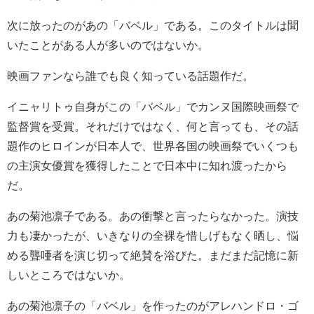
次に放ったのがあの「バベル」である。このタイトルは聞
いたことがある人が多いのではないか。
映画ファンなら誰でも良く知っている話題作だ。
イニャリトゥ自身がこの「バベル」でカンヌ国際映画祭で
監督賞を受賞。それだけではなく、何と言っても、その話
題作のヒロインが日本人で、
世界各国の映画祭でいくつも
の主演女優賞を獲得したことで日本中に知れ渡ったから
だ。
あの菊池凛子である。あの衝撃と言ったらなかった。演技
力も凄かったが、いきなりの全裸を惜しげもなく晒し、悩
める聾唖者を演じ切って絶賛を浴びた。まだまだ記憶に新
しいところではないか。
あの菊池凛子の「バベル」を作ったのがアレハンドロ・ゴ