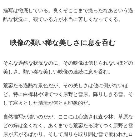
描写は徹底している。良くぞここまで撮ったなあという過
酷な状況に、観ている方が本当に苦しくなってくる。
映像の類い稀な美しさに息を呑む
そんな過酷な状況なのに、その映像は信じられないほどの
美しさ。類い稀な美しい映像の連続に息を呑む。
荒寥たる過酷な景色だが、その美しさは他に例がないほ
ど。特に白樺林や凍てつく原野と雪原。降りしきる雪。そ
して寒々とした清流が何とも印象的だ。
自然描写が凄いのだが、ここには心癒され森や林、草原な
どの緑は全くなく、あくまでも荒寥たる凍てつく原野と雪
原が広がるばかり。そして周りを取り囲む雪で覆われたロ