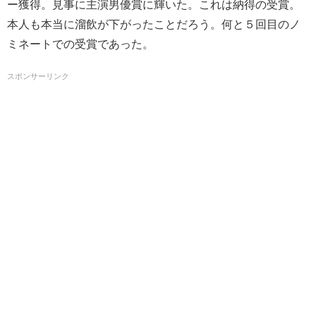
ー獲得。見事に主演男優賞に輝いた。これは納得の受賞。
本人も本当に溜飲が下がったことだろう。何と
５回目のノ
ミネートでの受賞であった。
スポンサーリンク