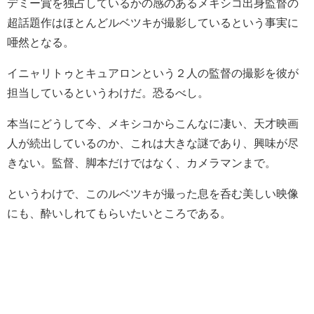
デミー賞を独占しているかの感のあるメキシコ出身監督の
超話題作はほとんどルベツキが撮影しているという事実に
唖然となる。
イニャリトゥとキュアロンという２人の監督の撮影を彼が
担当しているというわけだ。恐るべし。
本当にどうして今、メキシコからこんなに凄い、天才映画
人が続出しているのか、これは大きな謎であり、興味が尽
きない。監督、脚本だけではなく、カメラマンまで。
というわけで、このルベツキが撮った息を呑む美しい映像
にも、酔いしれてもらいたいところである。