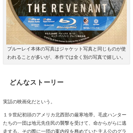
ブルーレイ本体の写真はジャケット写真と同じものが使
われることが多いが、本作では全く別の写真で嬉しい。
どんなストーリー
実話の映画化だという。
１９世紀初頭のアメリカ北西部の厳寒地帯。毛皮ハンター
たちの一団は地元先住民の襲撃を受けて、命からがらに逃
走する。その際に一団の案内役を務めていた主人公のグラ