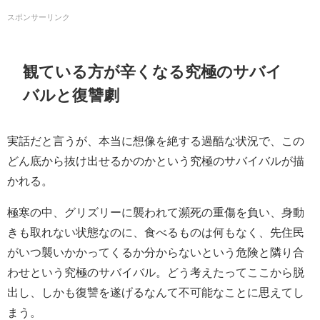
スポンサーリンク
観ている方が辛くなる究極のサバイ
バルと復讐劇
実話だと言うが、本当に想像を絶する過酷な状況で、この
どん底から抜け出せるかのかという究極のサバイバルが描
かれる。
極寒の中、
グリズリーに襲われて瀕死の重傷を負い、身動
きも取れない状態なのに、食べるものは何もなく、先住民
がいつ襲いかかってくるか分からないという危険と隣り合
わせという究極のサバイバル。どう考えたってここから脱
出し、しかも復讐を遂げるなんて不可能なことに思えてし
まう。