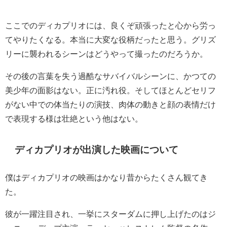
ここでのディカプリオには、良くぞ頑張ったと心から労っ
てやりたくなる。本当に大変な役柄だったと思う。グリズ
リーに襲われるシーンはどうやって撮ったのだろうか。
その後の言葉を失う過酷なサバイバルシーンに、かつての
美少年の面影はない。正に汚れ役。そしてほとんどセリフ
がない中での体当たりの演技、肉体の動きと顔の表情だけ
で表現する様は壮絶という他はない。
ディカプリオが出演した映画について
僕はディカプリオの映画はかなり昔からたくさん観てき
た。
彼が一躍注目され、一挙にスターダムに押し上げたのはジ