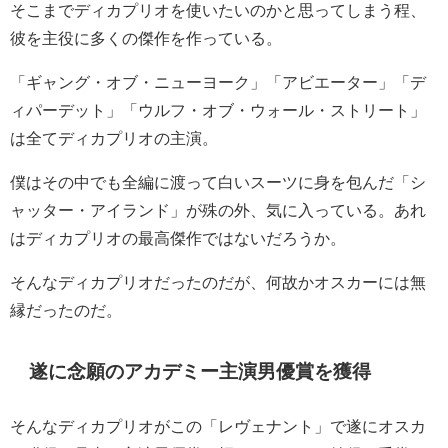
そこまでディカプリオを使いたいのかと思ってしまう程、
彼を主役に多くの傑作を作っている。
「ギャング・オブ・ニューヨーク」「アビエーター」「デ
ィパーデット」「ウルフ・オブ・ウォール・ストリート」
は全てディカプリオの主演。
僕はその中でも全編に渡って白いスーツに身を包んだ「シ
ャッター・アイランド」が殊の外、気に入っている。あれ
はディカプリオの最高傑作ではないだろうか。
そんなディカプリオだったのだが、何故かオスカーには無
縁だったのだ。
遂に念願のアカデミー主演男優賞を獲得
そんなディカプリオがこの「レヴェナント」で遂にオスカ