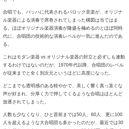
合唱でも、バッハに代表されるバロック音楽が、オリジナ
ル楽器による演奏で席巻されてしまった構図は当てはま
る。ほぼオリジナル楽器演奏が隆盛を極めるのとほぼ同時
代に、合唱団の技術的な演奏レベルが一気に進んだのであ
る。
これはモダン楽器 vs オリジナル楽器の対立と必ずしも連動
するわけではないのだが、1970年代以降、合唱団のレベル
が従来までと全く別次元というほどに高度になった。
どこまでも透明感のある軽やかで、美しく響く真っ直ぐな
声が好まれ、分厚く力で押してくるような合唱はほとんど
放逐されてしまった。
人数も少なくなり、ひと昔前までは50人、60人、更に100
人を超えるような大合唱団も多かったのだが、最近では30