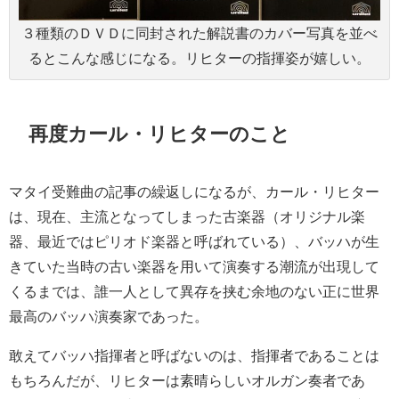
３種類のＤＶＤに同封された解説書のカバー写真を並べ
るとこんな感じになる。リヒターの指揮姿が嬉しい。
再度カール・リヒターのこと
マタイ受難曲の記事の繰返しになるが、カール・リヒター
は、現在、主流となってしまった古楽器（オリジナル楽
器、最近ではピリオド楽器と呼ばれている）、バッハが生
きていた当時の古い楽器を用いて演奏する潮流が出現して
くるまでは、誰一人として異存を挟む余地のない正に世界
最高のバッハ演奏家であった。
敢えてバッハ指揮者と呼ばないのは、指揮者であることは
もちろんだが、リヒターは素晴らしいオルガン奏者であ