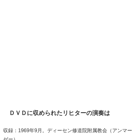
ＤＶＤに収められたリヒターの演奏は
収録：1969年9月。
ディーセン修道院附属教会（
アンマー
ゼー）