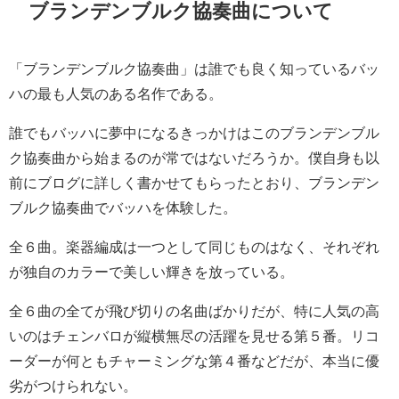
ブランデンブルク協奏曲について
「ブランデンブルク協奏曲」は誰でも良く知っているバッ
ハの最も人気のある名作である。
誰でもバッハに夢中になるきっかけはこのブランデンブル
ク協奏曲から始まるのが常ではないだろうか。僕自身も以
前にブログに詳しく書かせてもらったとおり、ブランデン
ブルク協奏曲でバッハを体験した。
全６曲。楽器編成は一つとして同じものはなく、それぞれ
が独自のカラーで美しい輝きを放っている。
全６曲の全てが飛び切りの名曲ばかりだが、特に人気の高
いのはチェンバロが縦横無尽の活躍を見せる第５番。リコ
ーダーが何ともチャーミングな第４番などだが、本当に優
劣がつけられない。