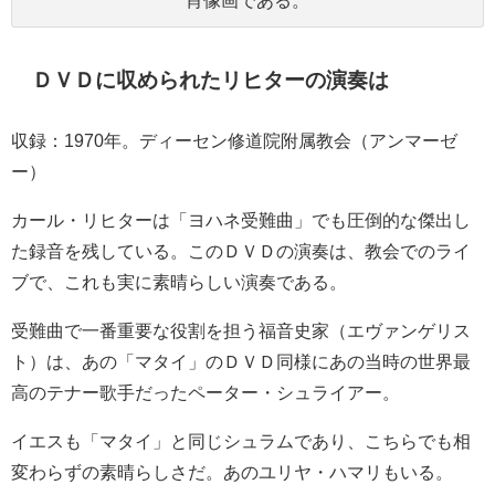
ＤＶＤに収められたリヒターの演奏は
収録：1970年。
ディーセン修道院附属教会（
アンマーゼ
ー）
カール・リヒターは「ヨハネ受難曲」でも圧倒的な傑出し
た録音を残している。このＤＶＤの演奏は、教会でのライ
ブで、これも実に素晴らしい演奏である。
受難曲で一番重要な役割を担う福音史家（エヴァンゲリス
ト）は、あの「マタイ」のＤＶＤ同様にあの当時の世界最
高のテナー歌手だったペーター・シュライアー。
イエスも「マタイ」と同じシュラムであり、こちらでも相
変わらずの素晴らしさだ。あのユリヤ・ハマリもいる。