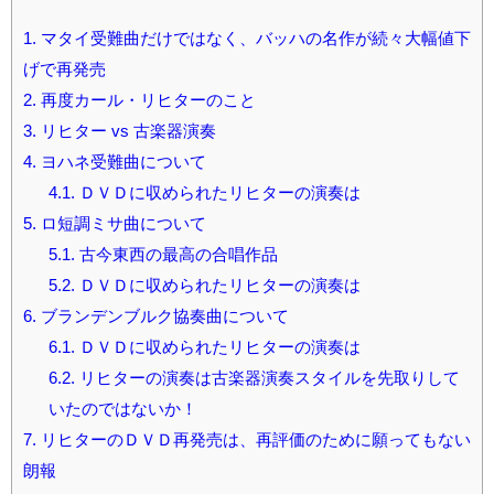
1.
マタイ受難曲だけではなく、バッハの名作が続々大幅値下
げで再発売
2.
再度カール・リヒターのこと
3.
リヒター vs 古楽器演奏
4.
ヨハネ受難曲について
4.1.
ＤＶＤに収められたリヒターの演奏は
5.
ロ短調ミサ曲について
5.1.
古今東西の最高の合唱作品
5.2.
ＤＶＤに収められたリヒターの演奏は
6.
ブランデンブルク協奏曲について
6.1.
ＤＶＤに収められたリヒターの演奏は
6.2.
リヒターの演奏は古楽器演奏スタイルを先取りして
いたのではないか！
7.
リヒターのＤＶＤ再発売は、再評価のために願ってもない
朗報