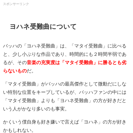
スポンサーリンク
ヨハネ受難曲について
バッハの「ヨハネ受難曲」は、「マタイ受難曲」に比べる
と、
少し小ぶりな作品であり、
時間的にも２時間半弱であ
るが、その
音楽の充実度は「マタイ受難曲」に勝るとも劣
らないもの
だ。
「マタイ受難曲」がバッハの最高傑作として微動だにしな
い特別な位置をキープしているが、バッハファンの中には
「マタイ受難曲」よりも「ヨハネ受難曲」の方が好きだと
いう人がかなり多いのも事実。
かくいう僕自身も好き嫌いで言えば「ヨハネ」の方が好き
かもしれない。