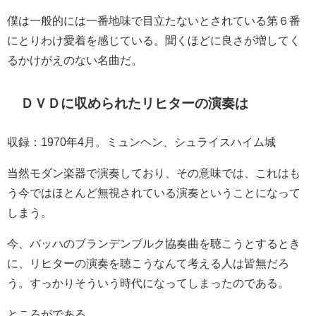
僕は一般的には一番地味で目立たないとされている第６番
にとりわけ愛着を感じている。聞くほどに良さが増してく
るかけがえのない名曲だ。
ＤＶＤに収められたリヒターの演奏は
収録：
1970
年
4
月。ミュンヘン、シュライスハイム城
当然モダン楽器で演奏しており、その意味では、これはも
う今ではほとんど無視されている演奏ということになって
しまう。
今、バッハのブランデンブルク協奏曲を聴こうとするとき
に、リヒターの演奏を聴こうなんて考える人は皆無だろ
う。すっかりそういう時代になってしまったのである。
ところがである。