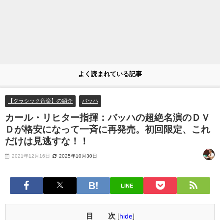
よく読まれている記事
【クラシック音楽】の紹介
バッハ
カール・リヒター指揮：バッハの超絶名演のＤＶ
Ｄが格安になって一斉に再発売。初回限定、これ
だけは見逃すな！！
2021年12月16日
2025年10月30日
LINE
目 次
[
hide
]