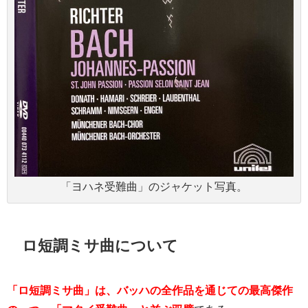
「ヨハネ受難曲」のジャケット写真。
ロ短調ミサ曲について
「ロ短調ミサ曲」は、バッハの全作品を通じての最高傑作