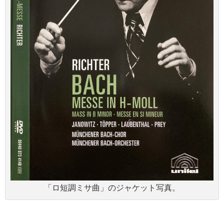
「ロ短調ミサ曲」のジャケット写真。