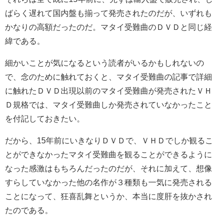
ばらく遅れて国内盤も揃って発売されたのだが、いずれも
かなりの高額だったのだ。マタイ受難曲のＤＶＤと同じ経
緯である。
細かいことが気になるという読者がいるかもしれないの
で、念のために触れておくと、マタイ受難曲の記事で詳細
に触れたＤＶＤ出現以前のマタイ受難曲が発売されたＶＨ
Ｄ規格では、マタイ受難曲しか発売されていなかったこと
を付記しておきたい。
だから、15年前にいきなりＤＶＤで、ＶＨＤでしか観るこ
とができなかったマタイ受難曲を観ることができるように
なった感激はもちろんだったのだが、それに加えて、想像
すらしていなかった他の名作が３種類も一気に発売される
ことになって、狂喜乱舞というか、本当に度肝を抜かされ
たのである。