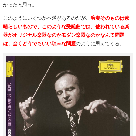
かったと思う。
このようにいくつか不満があるのだが、
演奏そのものは素
晴らしいもので、このような受難曲では、使われている楽
器がオリジナル楽器なのかモダン楽器なのかなんて問題
は、全くどうでもいい瑣末な問題
のように思えてくる。