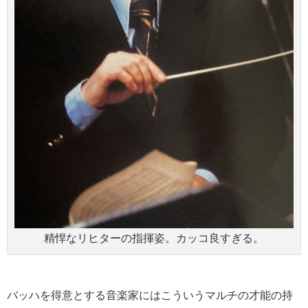
精悍なリヒターの指揮姿。カッコ良すぎる。
バッハを得意とする音楽家にはこういうマルチの才能の持