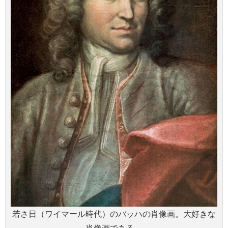
若さ日（ワイマール時代）のバッハの肖像画。大好きな
肖像画である。