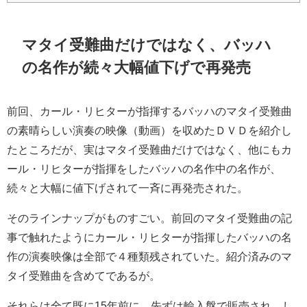
マタイ受難曲だけではなく、バッハ
の名作が続々大幅値下げで再発売
前回、カール・リヒターが指揮するバッハのマタイ受難曲
の素晴らしい演奏の映像（動画）を収めたＤＶＤを紹介し
たところだが、実はマタイ受難曲だけではなく、他にもカ
ール・リヒターが指揮をしたバッハの名作中の名作が、
続々と大幅に値下げされて一斉に再発売された。
そのラインナップがものすごい。前回のマタイ受難曲の記
事で触れたようにカール・リヒターが指揮したバッハの名
作の演奏映像は全部で４種類残されていた。紹介済みのマ
タイ受難曲を含めてであるが。
それらは全て既に15年前に、先ずは輸入盤で販売され、し