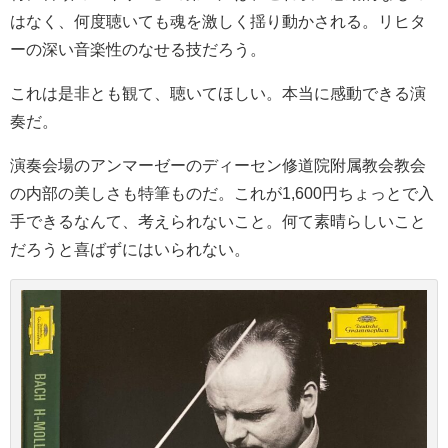
はなく、何度聴いても魂を激しく揺り動かされる。リヒタ
ーの深い音楽性のなせる技だろう。
これは是非とも観て、聴いてほしい。本当に感動できる演
奏だ。
演奏会場の
アンマーゼーの
ディーセン修道院附属教会
教会
の内部の美しさも特筆ものだ。これが1,600円ちょっとで入
手できるなんて、考えられないこと。何て素晴らしいこと
だろうと喜ばずにはいられない。