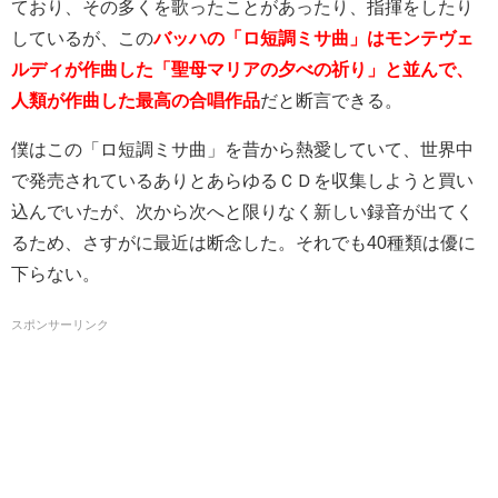
ており、その多くを歌ったことがあったり、指揮をしたり
しているが、この
バッハの「ロ短調ミサ曲」はモンテヴェ
ルディが作曲した「聖母マリアの夕べの祈り」と並んで、
人類が作曲した最高の合唱作品
だと断言できる。
僕はこの「ロ短調ミサ曲」を昔から熱愛していて、世界中
で発売されているありとあらゆるＣＤを収集しようと買い
込んでいたが、次から次へと限りなく新しい録音が出てく
るため、さすがに最近は断念した。それでも40種類は優に
下らない。
スポンサーリンク