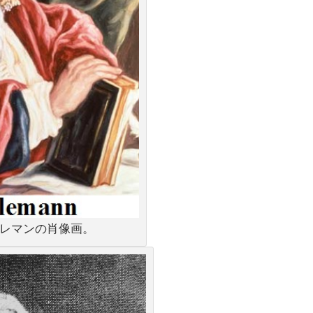
レマンの肖像画。