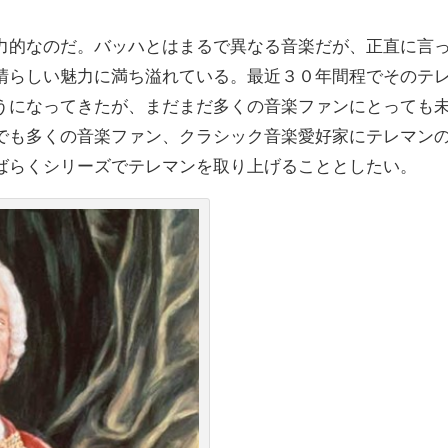
力的なのだ。バッハとはまるで異なる音楽だが、正直に言
晴らしい魅力に満ち溢れている。最近３０年間程でそのテ
うになってきたが、まだまだ多くの音楽ファンにとっても
でも多くの音楽ファン、クラシック音楽愛好家にテレマン
ばらくシリーズでテレマンを取り上げることとしたい。