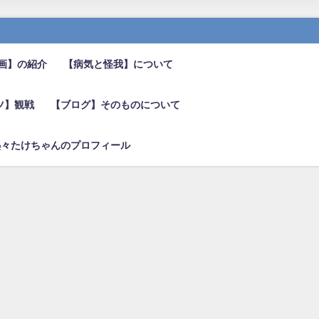
画】の紹介
【病気と怪我】について
ツ】観戦
【ブログ】そのものについて
熱々たけちゃんのプロフィール