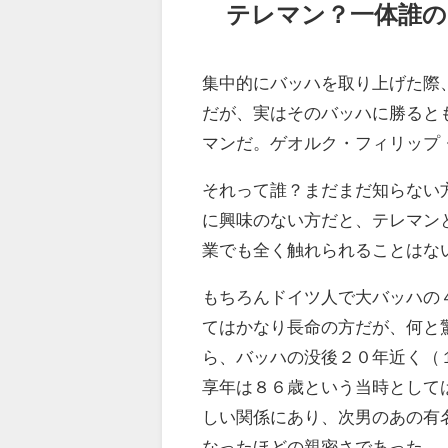
テレマン？一体誰の
集中的にバッハを取り上げた際
だが、実はそのバッハに勝ると
マンだ。ゲオルク・フィリップ
それって誰？まだまだ知らない
に興味のない方だと、テレマン
業でも全く触れられることはな
もちろんドイツ人で大バッハの
てはかなり長命の方だが、何と
ら、バッハの没後２０年近く（
享年は８６歳という当時として
しい関係にあり、次男のあの有
なったほどの親密さであった。