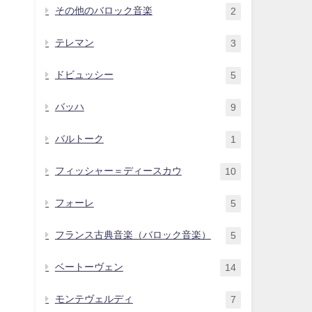
その他のバロック音楽
2
テレマン
3
ドビュッシー
5
バッハ
9
バルトーク
1
フィッシャー＝ディースカウ
10
フォーレ
5
フランス古典音楽（バロック音楽）
5
ベートーヴェン
14
モンテヴェルディ
7