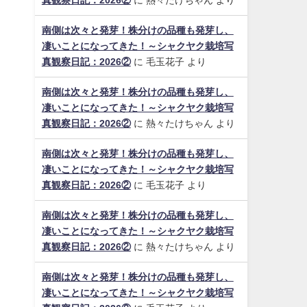
真観察日記：2026②
に
熱々たけちゃん
より
南側は次々と発芽！株分けの品種も発芽し、
凄いことになってきた！～シャクヤク栽培写
真観察日記：2026②
に
毛玉花子
より
南側は次々と発芽！株分けの品種も発芽し、
凄いことになってきた！～シャクヤク栽培写
真観察日記：2026②
に
熱々たけちゃん
より
南側は次々と発芽！株分けの品種も発芽し、
凄いことになってきた！～シャクヤク栽培写
真観察日記：2026②
に
毛玉花子
より
南側は次々と発芽！株分けの品種も発芽し、
凄いことになってきた！～シャクヤク栽培写
真観察日記：2026②
に
熱々たけちゃん
より
南側は次々と発芽！株分けの品種も発芽し、
凄いことになってきた！～シャクヤク栽培写