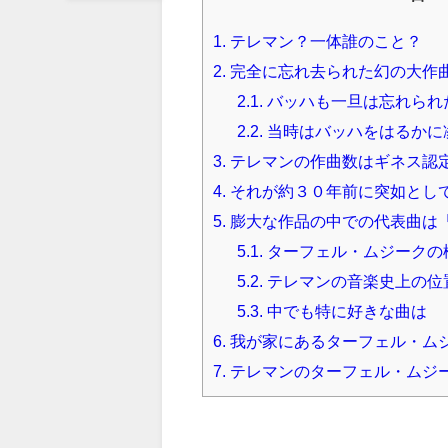
1.
テレマン？一体誰のこと？
2.
完全に忘れ去られた幻の大作
2.1.
バッハも一旦は忘れられ
2.2.
当時はバッハをはるかに
3.
テレマンの作曲数はギネス認定の
4.
それが約３０年前に突如とし
5.
膨大な作品の中での代表曲は
5.1.
ターフェル・ムジークの
5.2.
テレマンの音楽史上の位
5.3.
中でも特に好きな曲は
6.
我が家にあるターフェル・ム
7.
テレマンのターフェル・ムジ