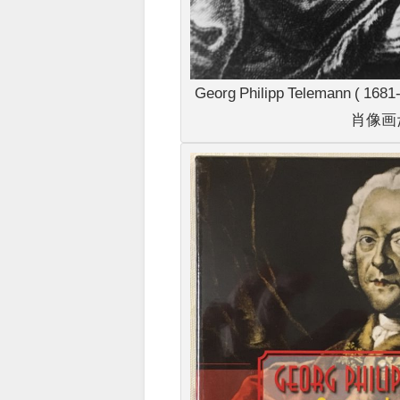
Georg Philipp Telemann (
肖像画