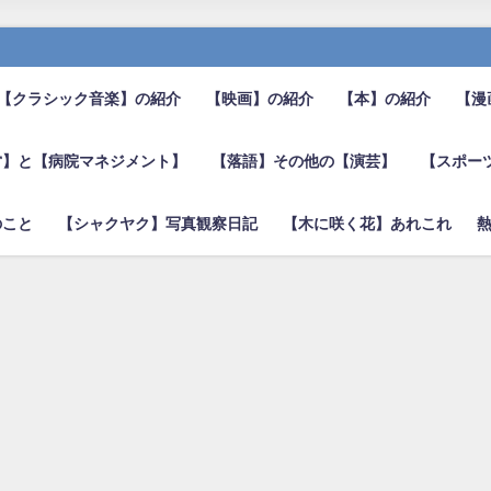
【クラシック音楽】の紹介
【映画】の紹介
【本】の紹介
【漫
営】と【病院マネジメント】
【落語】その他の【演芸】
【スポー
のこと
【シャクヤク】写真観察日記
【木に咲く花】あれこれ