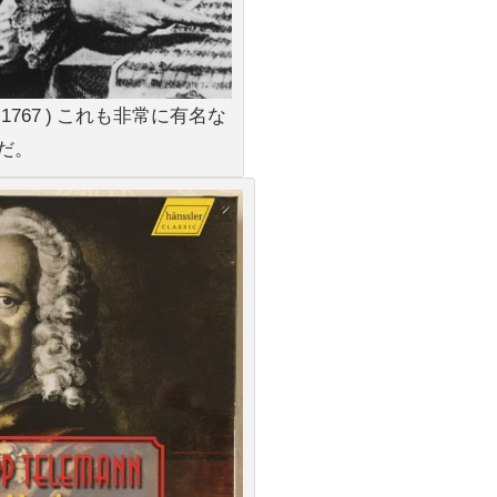
 1681-1767 ) これも非常に有名な
だ。