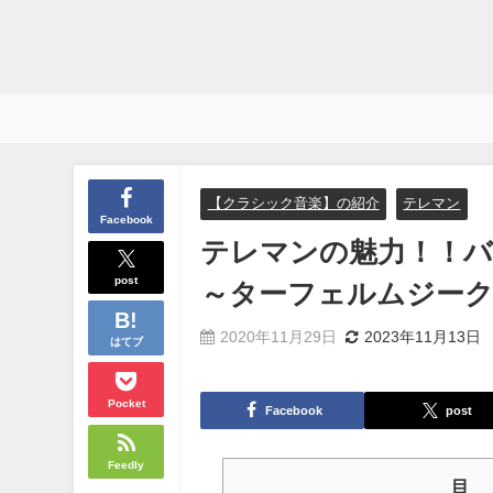
【クラシック音楽】の紹介
テレマン
Facebook
テレマンの魅力！！バ
post
～ターフェルムジー
2020年11月29日
2023年11月13日
はてブ
Pocket
Facebook
post
Feedly
目