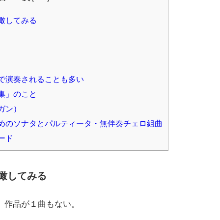
瞰してみる
で演奏されることも多い
集」のこと
ガン）
めのソナタとパルティータ・無伴奏チェロ組曲
ード
瞰してみる
）作品が１曲もない。