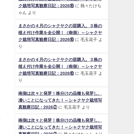
ク栽培写真観察日記：2026⑯
に
熱々たけち
ゃん
より
まさかの４月のシャクヤクの苗購入。３株の
植え付け作業を全公開！（南側）～シャクヤ
ク栽培写真観察日記：2026⑯
に
毛玉花子
よ
り
まさかの４月のシャクヤクの苗購入。３株の
植え付け作業を全公開！（南側）～シャクヤ
ク栽培写真観察日記：2026⑯
に
毛玉花子
よ
り
南側は次々と発芽！株分けの品種も発芽し、
凄いことになってきた！～シャクヤク栽培写
真観察日記：2026②
に
毛玉花子
より
ス
南側は次々と発芽！株分けの品種も発芽し、
ま
凄いことになってきた！～シャクヤク栽培写