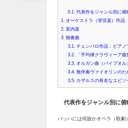
0.1.
代表作をジャンル別に俯
1.
オーケストラ（管弦楽）作品
2.
室内楽
3.
独奏曲
3.1.
チェンバロ作品：ピアノ
3.2.
「平均律クラヴィーア曲
3.3.
オルガン曲（パイプオル
3.4.
無伴奏ヴァイオリンのた
3.5.
カザルスの有名なエピソ
代表作をジャンル別に俯
バッハには何故かオペラ（歌劇