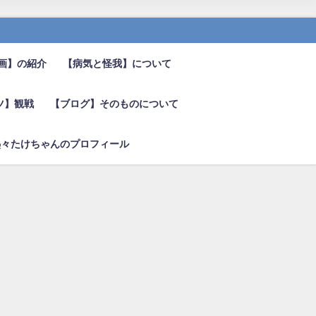
画】の紹介
【病気と怪我】について
ツ】観戦
【ブログ】そのものについて
熱々たけちゃんのプロフィール