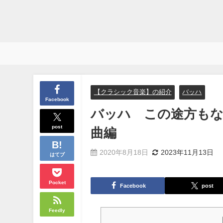
【クラシック音楽】の紹介
バッハ
Facebook
バッハ この途方もな
post
曲編
2020年8月18日
2023年11月13日
はてブ
Pocket
Facebook
post
Feedly