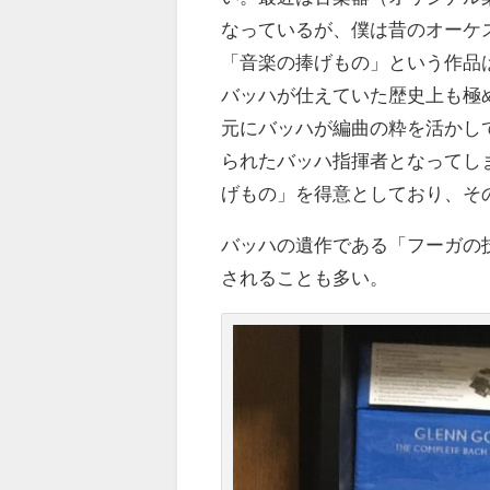
なっているが、僕は昔のオーケ
「音楽の捧げもの」という作品
バッハが仕えていた歴史上も極
元にバッハが編曲の粋を活かし
られたバッハ指揮者となってし
げもの」を得意としており、そ
バッハの遺作である「フーガの
されることも多い。