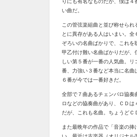
りにも有名なものだが、僕は４
い曲だ。
この管弦楽組曲と並び称せられ
とに異存がある人はいまい。全
ぞろいの名曲ばかりで、これを
甲乙付け難い名曲ばかりだが、
しい第５番が一番の人気曲。リ
番、力強い３番など本当に名曲
６番が今では一番好きだ。
全部で７曲あるチェンバロ協奏
ロなどの協奏曲があり、ＣＤは
だが、これも名曲。ちょうどＣ
また最晩年の作品で「音楽の捧
い。最近は古楽器（オリジナル