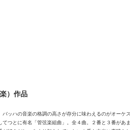
楽）作品
、バッハの音楽の格調の高さが存分に味わえるのがオーケ
してつとに有名「管弦楽組曲」。全４曲。２番と３番があ