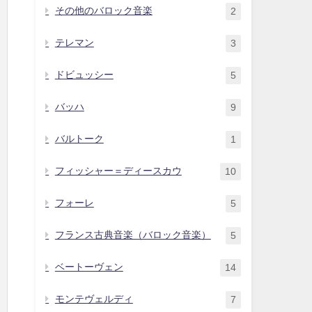
その他のバロック音楽
2
テレマン
3
ドビュッシー
5
バッハ
9
バルトーク
1
フィッシャー＝ディースカウ
10
フォーレ
5
フランス古典音楽（バロック音楽）
5
ベートーヴェン
14
モンテヴェルディ
7