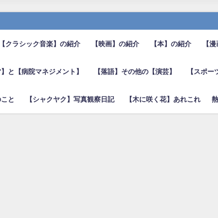
【クラシック音楽】の紹介
【映画】の紹介
【本】の紹介
【漫
営】と【病院マネジメント】
【落語】その他の【演芸】
【スポー
のこと
【シャクヤク】写真観察日記
【木に咲く花】あれこれ