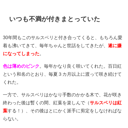
いつも不満が付きまとっていた
30年間もこのサルスベリと付き合ってくると、もちろん愛
着も沸いてきて、毎年ちゃんと世話をしてきたが、
遂に嫌
になってしまった
。
色は薄めのピンク
。毎年かなり良く咲いてくれた。百日紅
という和名のとおり、毎夏３カ月以上に渡って咲き続けて
くれた。
一方で、サルスベリはかなり手数のかかる木で、花が咲き
終わった後は暫くの間、紅葉を楽しんで（
サルスベリは紅
葉
する！）、その後はとにかく派手に剪定をしなければな
らない。