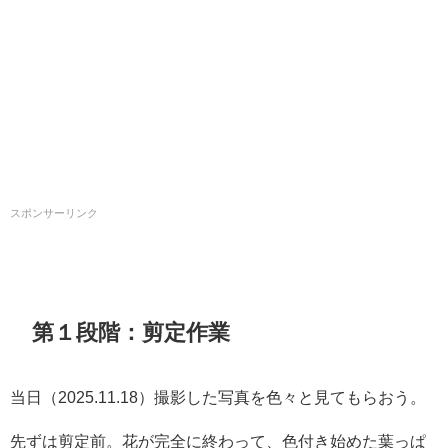
スポンサーリンク
第１段階：剪定作業
当日（2025.11.18）撮影した写真を色々と見てもらおう。
先ずは剪定前。花が完全に終わって、色付き始めた葉っぱ