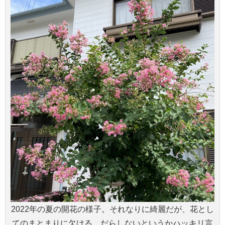
2022年の夏の開花の様子。それなりに綺麗だが、花とし
てのまとまりに欠ける。だらしないというかハッキリ言