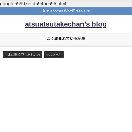
google659d7ecd594bc696.html
Just another WordPress site
atsuatsutakechan’s blog
よく読まれている記事
【木に咲く花】あれこれ
サルスベリ