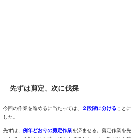
先ずは剪定、次に伐採
今回の作業を進めるに当たっては、
２段階に分ける
ことに
した。
先ずは、
例年どおりの剪定作業
を済ませる。剪定作業を先