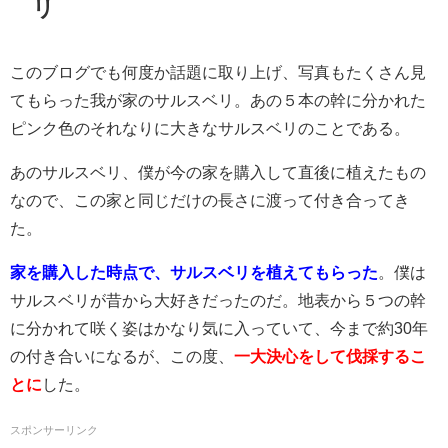
リ
このブログでも何度か話題に取り上げ、写真もたくさん見
てもらった我が家のサルスベリ。あの５本の幹に分かれた
ピンク色のそれなりに大きなサルスベリのことである。
あのサルスベリ、僕が今の家を購入して直後に植えたもの
なので、この家と同じだけの長さに渡って付き合ってき
た。
家を購入した時点で、サルスベリを植えてもらった
。僕は
サルスベリが昔から大好きだったのだ。地表から５つの幹
に分かれて咲く姿はかなり気に入っていて、今まで約30年
の付き合いになるが、この度、
一大決心をして伐採するこ
とに
した。
スポンサーリンク