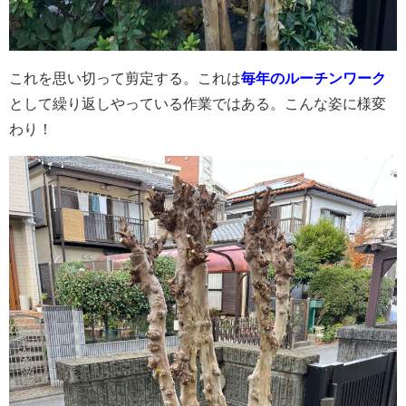
これを思い切って剪定する。これは
毎年のルーチンワーク
として繰り返しやっている作業ではある。こんな姿に様変
わり！