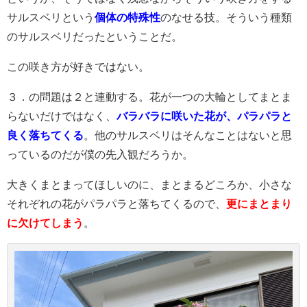
サルスベリという
個体の特殊性
のなせる技。そういう種類
のサルスベリだったということだ。
この咲き方が好きではない。
３．の問題は２と連動する。花が一つの大輪としてまとま
らないだけではなく、
バラバラに咲いた花が、パラパラと
良く落ちてくる
。他のサルスベリはそんなことはないと思
っているのだが僕の先入観だろうか。
大きくまとまってほしいのに、まとまるどころか、小さな
それぞれの花がパラパラと落ちてくるので、
更にまとまり
に欠けてしまう
。