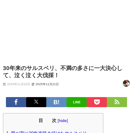
30年来のサルスベリ、不満の多さに一大決心し
て、泣く泣く大伐採！
2025年11月20日
2025年11月21日
LINE
目 次
[
hide
]