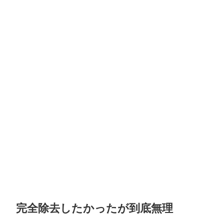
完全除去したかったが到底無理