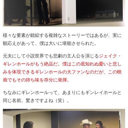
様々な要素が錯綜する複雑なストーリーではあるが、実に
観応えがあって、僕は大いに堪能させられた。
元夫にして小説世界でも悲劇の主人公を演じる
ジェイク・
ギレンホールがもう絶品だ。僕はこの底知れぬ憂いと悲し
みを体現できるギレンホールの大ファンなのだが、この映
画でもその持ち味を存分に発揮。
ちなみにギレンホールって、あまりにもギンレイホールと
同じ名前。驚きですよね（笑）。