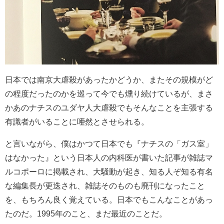
日本では南京大虐殺があったかどうか、またその規模がど
の程度だったのかを巡って今でも燻り続けているが、まさ
かあのナチスのユダヤ人大虐殺でもそんなことを主張する
有識者がいることに唖然とさせられる。
と言いながら、僕はかつて日本でも『ナチスの「ガス室」
はなかった』という日本人の内科医が書いた記事が雑誌マ
ルコポーロに掲載され、大騒動が起き、知る人ぞ知る有名
な編集長が更迭され、雑誌そのものも廃刊になったこと
を、もちろん良く覚えている。日本でもこんなことがあっ
たのだ。1995年のこと、まだ最近のことだ。