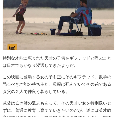
特別な才能に恵まれた天才の子供をギフテッドと呼ぶこと
は日本でもかなり浸透してきたようだ。
この映画に登場する女の子も正にそのギフテッド。数学の
恐るべき才能の持ち主だ。母親は死んでいてその弟である
叔父の２人で仲良く暮らしている。
叔父は亡き姉の遺志もあって、その天才少女を特別扱いせ
ずに、普通に教育し育てていきたいのだが、遂には英才教