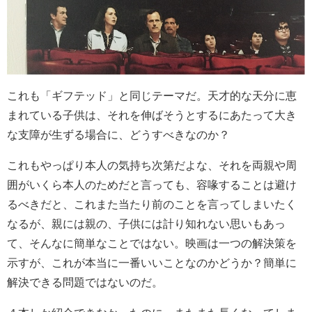
これも「ギフテッド」と同じテーマだ。天才的な天分に恵
まれている子供は、それを伸ばそうとするにあたって大き
な支障が生ずる場合に、どうすべきなのか？
これもやっぱり本人の気持ち次第だよな、それを両親や周
囲がいくら本人のためだと言っても、容喙することは避け
るべきだと、これまた当たり前のことを言ってしまいたく
なるが、親には親の、子供には計り知れない思いもあっ
て、そんなに簡単なことではない。映画は一つの解決策を
示すが、これが本当に一番いいことなのかどうか？簡単に
解決できる問題ではないのだ。