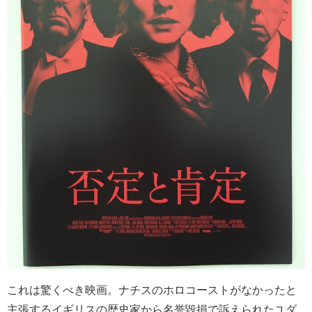
これは驚くべき映画。ナチスのホロコーストがなかったと
主張するイギリスの歴史家から名誉毀損で訴えられたユダ