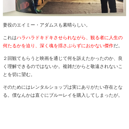
妻役のエイミー・アダムスも素晴らしい。
これは
ハラハラドキドキさせられながら、観る者に人生の
何たるかを迫り、深く魂を揺さぶらずにおかない傑作
だ。
２回観てもらうと映画を通じて何を訴えたかったのか、良
く理解できるのではないか。複雑だからと敬遠されないこ
とを切に望む。
そのためにはレンタルショップは実にありがたい存在とな
る。僕なんかは直ぐにブルーレイを購入してしまったが。