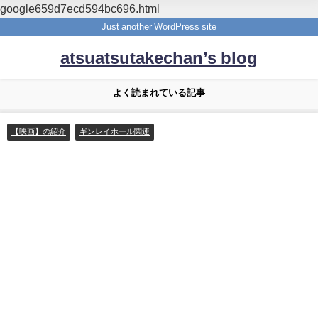
google659d7ecd594bc696.html
Just another WordPress site
atsuatsutakechan’s blog
よく読まれている記事
【映画】の紹介
ギンレイホール関連