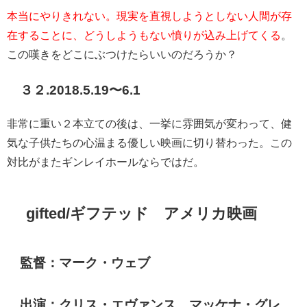
本当にやりきれない。現実を直視しようとしない人間が存
在することに、どうしようもない憤りが込み上げてくる
。
この嘆きをどこにぶつけたらいいのだろうか？
３２.2018.5.19〜6.1
非常に重い２本立ての後は、一挙に雰囲気が変わって、健
気な子供たちの心温まる優しい映画に切り替わった。この
対比がまたギンレイホールならではだ。
gifted/ギフテッド アメリカ映画
監督：マーク・ウェブ
出演：クリス・エヴァンス、マッケナ・グレ