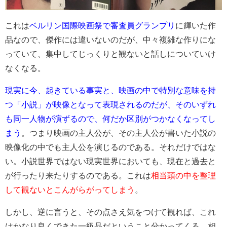
これは
ベルリン国際映画祭で審査員グランプリ
に輝いた作
品なので、傑作には違いないのだが、中々複雑な作りにな
っていて、集中してじっくりと観ないと話しについていけ
なくなる。
現実に今、起きている事実と、映画の中で特別な意味を持
つ「小説」が映像となって表現されるのだが、そのいずれ
も同一人物が演ずるので、何だか区別がつかなくなってし
まう
。つまり映画の主人公が、その主人公が書いた小説の
映像化の中でも主人公を演じるのである。それだけではな
い。小説世界ではない現実世界においても、現在と過去と
が行ったり来たりするのである。これは
相当頭の中を整理
して観ないとこんがらがってしまう
。
しかし、逆に言うと、その点さえ気をつけて観れば、これ
はかなり良くできた一級品だということ分かってくる。相