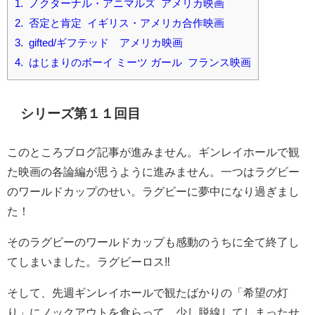
1.
ノクターナル・アニマルズ アメリカ映画
2.
否定と肯定 イギリス・アメリカ合作映画
3.
gifted/ギフテッド アメリカ映画
4.
はじまりのボーイ ミーツ ガール フランス映画
シリーズ第１１回目
このところブログ記事が進みません。ギンレイホールで観
た映画の各論編が思うように進みません。一つはラグビー
のワールドカップのせい。ラグビーに夢中になり過ぎまし
た！
そのラグビーのワールドカップも感動のうちに全て終了し
てしまいました。ラグビーロス‼️
そして、先週ギンレイホールで観たばかりの「希望の灯
り」にノックアウトを食らって、少し脱線してしまったせ