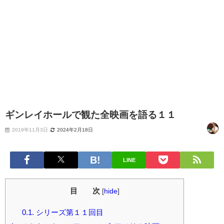
ギンレイホールで観た全映画を語る１１
2019年11月3日
2024年2月18日
LINE
目 次
[
hide
]
0.1.
シリーズ第１１回目