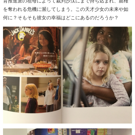
育推進派の祖母によって裁判沙汰にまで持ち込まれ、親権
を奪われる危機に瀕してしまう。この天才少女の未来や如
何に？そもそも彼女の幸福はどこにあるのだろうか？