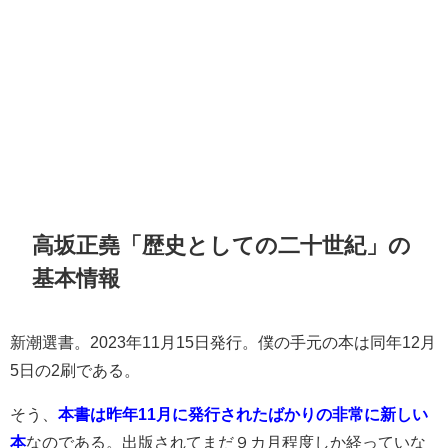
高坂正堯「歴史としての二十世紀」の
基本情報
新潮選書。2023年11月15日発行。僕の手元の本は同年12月
5日の2刷である。
そう、
本書は昨年11月に発行されたばかりの非常に新しい
本
なのである。出版されてまだ９カ月程度しか経っていな