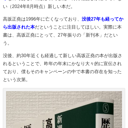
い（2024年8月時点）新しい本だ。
高坂正堯は1996年に亡くなっており、
没後27年も経ってか
ら出版された本
だということに注目してほしい。実際に本
書は、高坂正堯にとって、27年振りの「新刊本」だとい
う。
没後、約30年近くも経過して新しい高坂正堯の本が出版さ
れるということで、昨年の年末にかなり大々的に宣伝され
ており、僕もそのキャンペーンの中で本書の存在を知った
という次第。