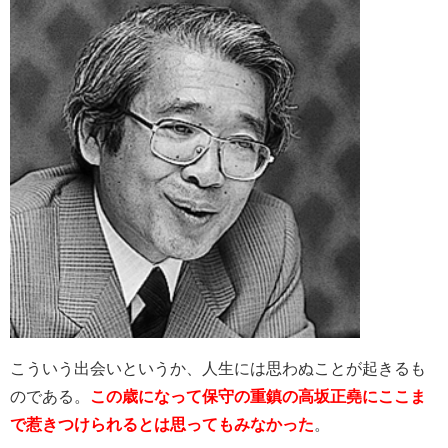
こういう出会いというか、人生には思わぬことが起きるも
のである。
この歳になって保守の重鎮の高坂正堯にここま
で惹きつけられるとは思ってもみなかった
。