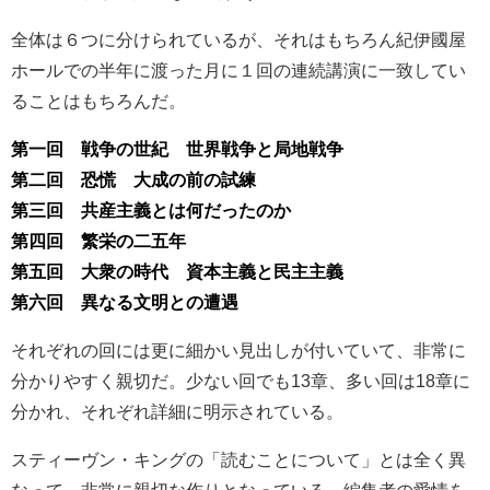
全体は６つに分けられているが、それはもちろん紀伊國屋
ホールでの半年に渡った月に１回の連続講演に一致してい
ることはもちろんだ。
第一回 戦争の世紀 世界戦争と局地戦争
第二回 恐慌 大成の前の試練
第三回 共産主義とは何だったのか
第四回 繁栄の二五年
第五回 大衆の時代 資本主義と民主主義
第六回 異なる文明との遭遇
それぞれの回には更に細かい見出しが付いていて、非常に
分かりやすく親切だ。少ない回でも13章、多い回は18章に
分かれ、それぞれ詳細に明示されている。
スティーヴン・キングの「読むことについて」とは全く異