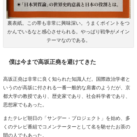
裏表紙。この帯も非常に興味深い。うまくポイントをつ
かんでいるなと感心させられる。やっぱり戦争がメイン
テーマなのである。
僕は今まで高坂正堯を避けてきた
高坂正堯は非常に良く知られた知識人だ。国際政治学者と
いうのが高坂に付される一番一般的な肩書のようだが、京
都大学の教授であり、歴史家であり、社会科学者であり、
思想家でもあった。
またテレビ朝日の「サンデー・プロジェクト」を始め、多
くのテレビ番組でコメンテーターとして名を馳せたお茶の
間の人でもあった。