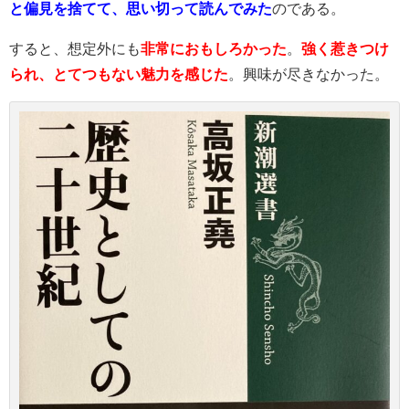
と偏見を捨てて、思い切って読んでみた
のである。
すると、想定外にも
非常におもしろかった
。
強く惹きつけ
られ、とてつもない魅力を感じた
。興味が尽きなかった。