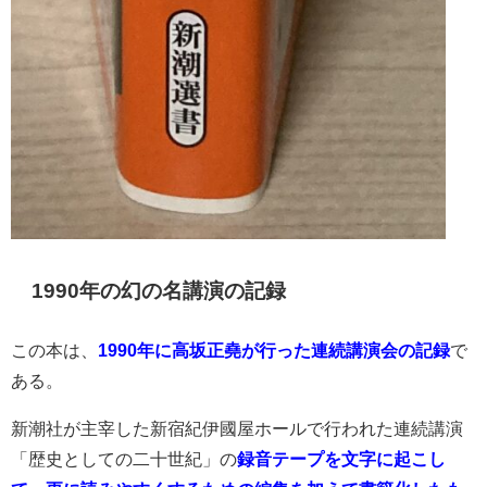
1990年の幻の名講演の記録
この本は、
1990年に高坂正堯が行った連続講演会の記録
で
ある。
新潮社が主宰した新宿紀伊國屋ホールで行われた連続講演
「歴史としての二十世紀」の
録音テープを文字に起こし