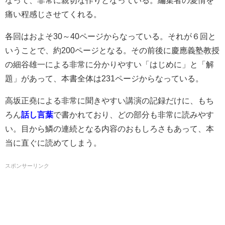
なって、非常に親切な作りとなっている。編集者の愛情を
痛い程感じさせてくれる。
各回はおよそ30～40ページからなっている。それが６回と
いうことで、約200ページとなる。その前後に慶應義塾教授
の細谷雄一による非常に分かりやすい「はじめに」と「解
題」があって、本書全体は231ページからなっている。
高坂正堯による非常に聞きやすい講演の記録だけに、もち
ろん
話し言葉
で書かれており、どの部分も非常に読みやす
い。目から鱗の連続となる内容のおもしろさもあって、本
当に直ぐに読めてしまう。
スポンサーリンク