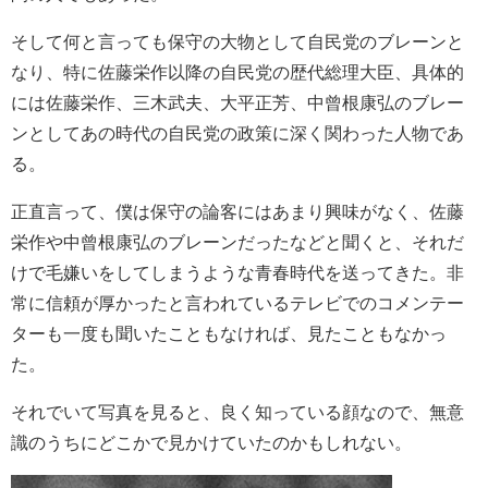
そして何と言っても保守の大物として自民党のブレーンと
なり、特に佐藤栄作以降の自民党の歴代総理大臣、具体的
には佐藤栄作、三木武夫、大平正芳、中曾根康弘のブレー
ンとしてあの時代の自民党の政策に深く関わった人物であ
る。
正直言って、僕は保守の論客にはあまり興味がなく、佐藤
栄作や中曾根康弘のブレーンだったなどと聞くと、それだ
けで毛嫌いをしてしまうような青春時代を送ってきた。非
常に信頼が厚かったと言われているテレビでのコメンテー
ターも一度も聞いたこともなければ、見たこともなかっ
た。
それでいて写真を見ると、良く知っている顔なので、無意
識のうちにどこかで見かけていたのかもしれない。