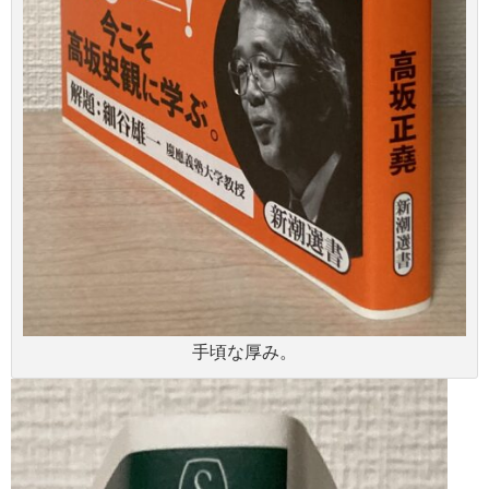
手頃な厚み。