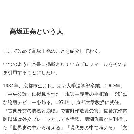
高坂正堯という人
ここで改めて高坂正堯のことを紹介しておく。
いつのように本書に掲載されているプロフィールをそのま
ま引用することにしたい。
1934年、京都市生まれ。京都大学法学部卒業。1963年、
「中央公論」に掲載された「現実主義者の平和論」で鮮烈
な論壇デビューを飾る。1971年、京都大学教授に就任。
『古典外交の成熟と崩壊』で吉野作造賞受賞。佐藤栄作内
閣以降は外交ブレーンとしても活躍。新潮選書から刊行し
た『世界史の中から考える』『現代史の中で考える』『文