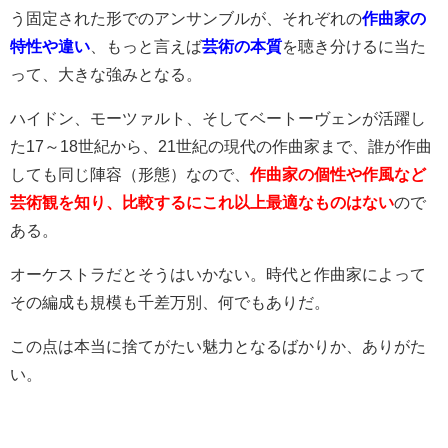
う固定された形でのアンサンブルが、それぞれの
作曲家の
特性や違い
、もっと言えば
芸術の本質
を聴き分けるに当た
って、大きな強みとなる。
ハイドン、モーツァルト、そしてベートーヴェンが活躍し
た17～18世紀から、21世紀の現代の作曲家まで、誰が作曲
しても同じ陣容（形態）なので、
作曲家の個性や作風など
芸術観を知り、比較するにこれ以上最適なものはない
ので
ある。
オーケストラだとそうはいかない。時代と作曲家によって
その編成も規模も千差万別、何でもありだ。
この点は本当に捨てがたい魅力となるばかりか、ありがた
い。