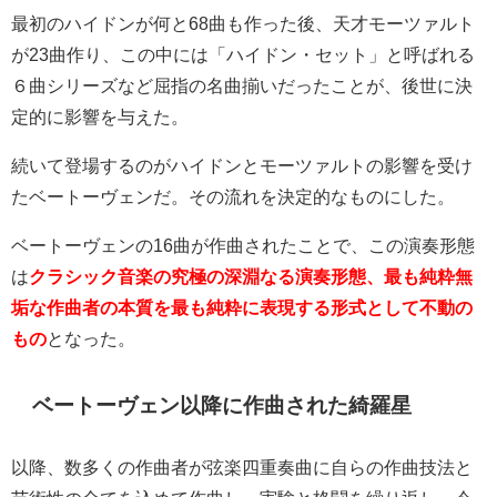
最初のハイドンが何と68曲も作った後、天才モーツァルト
が23曲作り、この中には「ハイドン・セット」と呼ばれる
６曲シリーズなど屈指の名曲揃いだったことが、後世に決
定的に影響を与えた。
続いて登場するのがハイドンとモーツァルトの影響を受け
たベートーヴェンだ。その流れを決定的なものにした。
ベートーヴェンの16曲が作曲されたことで、この演奏形態
は
クラシック音楽の究極の深淵なる演奏形態、最も純粋無
垢な作曲者の本質を最も純粋に表現する形式として不動の
もの
となった。
ベートーヴェン以降に作曲された綺羅星
以降、数多くの作曲者が弦楽四重奏曲に自らの作曲技法と