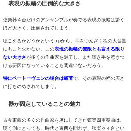
表現の振幅の圧倒的な大きさ
弦楽器４台だけのアンサンブルが奏でる表現の振幅は驚く
ほど大きく、圧倒されてしまう。
聴こえるかどうかというp pから、耳をつんざく程の大音量
にもこと欠かない。この
表現の振幅の無限とも言える限り
ない大きさ
が多くの作曲家を魅了し、また聴き手を惹きつ
ける要因になっていることも間違いないだろう。
特にベートーヴェンの場合は顕著
で、その表現の幅の広さ
に打ちのめされてしまう。
器が固定していることの魅力
古今東西の多くの作曲家を虜にしてきた弦楽四重奏曲は、
聴く側にとっても、時代と東西を問わず、弦楽器４台とい