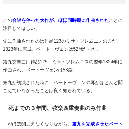
この
合唱を伴った大作が、ほぼ同時期に作曲された
ことに
注目してほしい。
先に作曲されたのは
作品123の
ミサ・ソレムニスの方だ。
1823年に完成。ベートーヴェンは52歳だった。
第九交響曲は作品125。ミサ・ソレムニスの翌年1824年に
作曲され、ベートーヴェンは53歳。
第九が初演された時に、ベートーヴェンの耳がほとんど聞
こえていなかったことは良く知られている。
死までの３年間、弦楽四重奏曲のみ作曲
耳がほぼ聞こえなくなりながら、
第九を完成させたベート