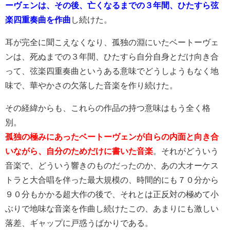
ーヴェンは、その後、亡くなるまでの３年間、ひたすら弦
楽四重奏曲を作曲
し続けた。
耳が完全に聞こえなくなり、孤独の淵にいたベートーヴェ
ンは、死ぬまでの３年間、ひたすら自分自身とだけ向き合
って、弦楽四重奏曲というある意味でどうしようもなく地
味で、華やかさの欠落した音楽を作り続けた。
その経緯からも、これらの作品の持つ意味はもう全く格
別。
孤独の極みにあったベートーヴェンが自らの内面と向き合
いながら、自分のためだけに書いた音楽
。それがどういう
音楽で、どういう響きのものだったのか、あの大オーケス
トラと大合唱を伴った最大規模の、時間的にも７０分から
９０分もかかる超大作の後で、それとは正反対の極めて小
ぶりで地味な音楽を作曲し続けたこの、あまりにも激しい
落差、ギャップに戸惑うばかりである。