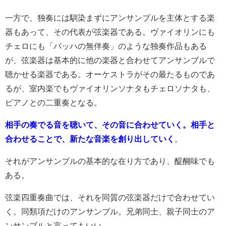
一方で、独奏には馴染まずにアンサンブルを主体とする楽
器もあって、その代表が弦楽器である。ヴァイオリンにも
チェロにも「バッハの無伴奏」のような独奏作品もある
が、弦楽器は基本的に他の楽器と合わせてアンサンブルで
聴かせる楽器である。オーケストラがその最たるものであ
るが、室内楽でもヴァイオリンソナタもチェロソナタも、
ピアノとの二重奏となる。
相手の奏でる音を聴いて、その音に合わせていく。相手と
合わせることで、新たな音楽を創り出していく
。
それがアンサンブルの基本的な在り方であり、醍醐味でも
ある。
弦楽四重奏曲では、それを同質の弦楽器だけで合わせてい
く。同類項だけのアンサンブル。兄弟同士、親子同士のア
ンサンブルと言ってもいい。