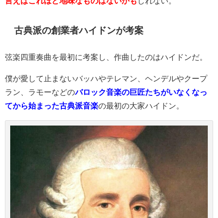
言えばこれほど地味なものはない
かも
しれない。
古典派の創業者ハイドンが考案
弦楽四重奏曲を最初に考案し、作曲したのはハイドンだ。
僕が愛して止まないバッハやテレマン、ヘンデルやクープ
ラン、ラモーなどの
バロック音楽の巨匠たちがいなくなっ
てから始まった古典派音楽
の最初の大家ハイドン。