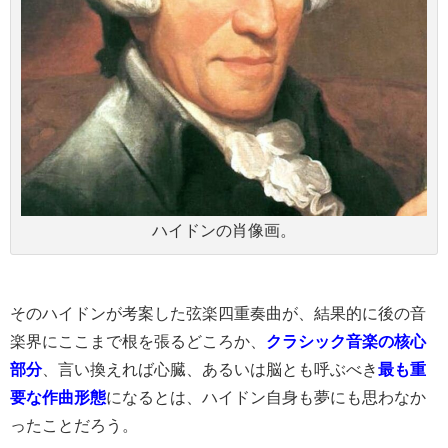
ハイドンの肖像画。
そのハイドンが考案した弦楽四重奏曲が、結果的に
後の音
楽界に
ここまで根を張るどころか、
クラシック音楽の核心
部分
、言い換えれば心臓、あるいは脳とも呼ぶべき
最も重
要な作曲形態
になるとは、ハイドン自身も夢にも思わなか
ったことだろう。