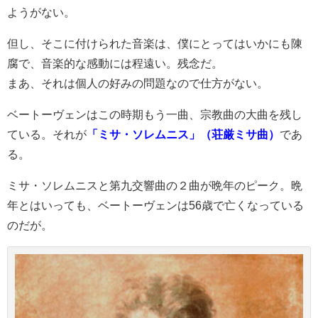
ようがない。
但し、そこに付けられた音楽は、僕にとってはいかにも陳
腐で、音楽的な感動には程遠い。残念だ。
まあ、それは個人の好みの問題なので仕方がない。
ベートーヴェンはこの時期もう一曲、宗教曲の大曲を残し
ている。それが
「ミサ・ソレムニス」（荘厳ミサ曲）
であ
る。
ミサ・ソレムニスと
第九交響曲の２曲が晩年のピーク。
晩
年とはいっても、ベートーヴェンは56歳で亡くなっている
のだが。