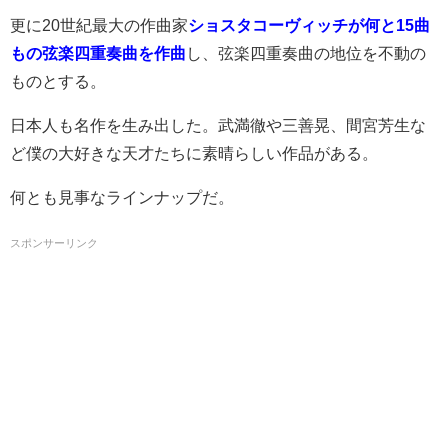
更に20世紀最大の作曲家
ショスタコーヴィッチが何と15曲
もの弦楽四重奏曲を作曲
し、弦楽四重奏曲の地位を不動の
ものとする。
日本人も名作を生み出した。武満徹や三善晃、間宮芳生な
ど僕の大好きな天才たちに素晴らしい作品がある。
何とも見事なラインナップだ。
スポンサーリンク