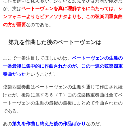
これを多いと捉えるか、少ないと捉えるかは判断が微妙だ
が、実は
ベートーヴェンを真に理解するに当たっては、シ
ンフォニーよりもピアノソナタよりも、この弦楽四重奏曲
の方が重要
なのである。
第九を作曲した後のベートーヴェンは
ここで一番注目してほしいのは、
ベートーヴェンの生涯の
一番最後に集中的に作曲されたのが、この一連の弦楽四重
奏曲だった
ということだ。
弦楽四重奏曲はベートーヴェンの生涯を通じて作曲され続
けたが、後期に属する６（７）曲の弦楽四重奏曲は全てベ
ートーヴェンの生涯の最後の最後にまとめて作曲されたの
である。
あの
第九を作曲し終えた後の作品ばかり
なのだ。