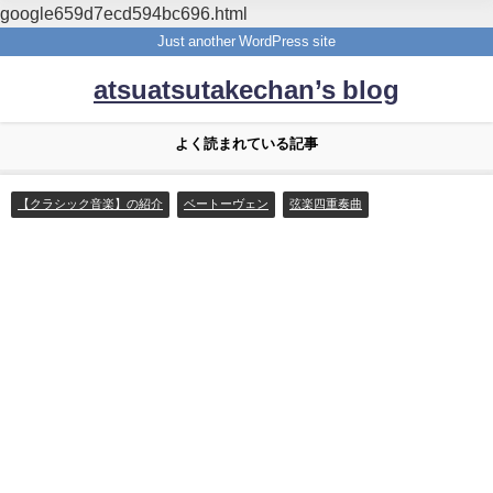
google659d7ecd594bc696.html
Just another WordPress site
atsuatsutakechan’s blog
よく読まれている記事
【クラシック音楽】の紹介
ベートーヴェン
弦楽四重奏曲