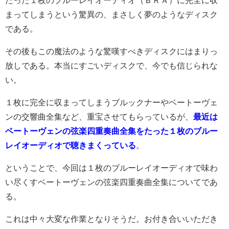
たった１枚のブルーレイオーディオ（ＢＲＡ）に完全に収
まってしまうという驚異の、まさしく夢のようなディスク
である。
その後もこの魔法のような驚嘆すべきディスクにはまりっ
放しである。本当にすごいディスクで、今でも信じられな
い。
１枚に完全に収まってしまうブルックナーやベートーヴェ
ンの交響曲全集など、重宝させてもらっているが、
最近は
ベートーヴェンの弦楽四重奏曲全集をたった１枚のブルー
レイオーディオで聴きまくっている
。
ということで、今回は１枚のブルーレイオーディオで味わ
い尽くすベートーヴェンの弦楽四重奏曲全集についてであ
る。
これは中々大変な作業となりそうだ。お付き合いいただき