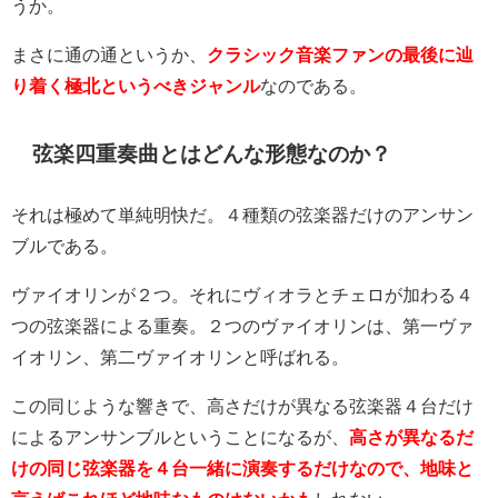
うか。
まさに通の通というか、
クラシック音楽ファンの最後に辿
り着く極北というべきジャンル
なのである。
弦楽四重奏曲とはどんな形態なのか？
それは極めて単純明快だ。４種類の弦楽器だけのアンサン
ブルである。
ヴァイオリンが２つ。それにヴィオラとチェロが加わる４
つの弦楽器による重奏。２つのヴァイオリンは、第一ヴァ
イオリン、第二ヴァイオリンと呼ばれる。
この同じような響きで、高さだけが異なる弦楽器４台だけ
によるアンサンブルということになるが、
高さが異なるだ
けの同じ弦楽器を４台一緒に演奏するだけなので、地味と