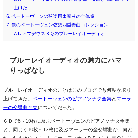
上げた
6.
ベートーヴェンの弦楽四重奏曲の全体像
7.
僕のベートーヴェン弦楽四重奏曲コレクション
7.1.
アマデウスＳＱのブルーレイオーディオ
ブルーレイオーディオの魅力にハマ
りっぱなし
ブルーレイオーディオのことはこのブログでも何度か取り
上げてきた。
ベートーヴェンのピアノソナタ全集
と
マーラ
ーの交響曲全集
についてだった。
ＣＤで8～10枚に及ぶベートーヴェンのピアノソナタ全集
と、同じく10枚～12枚に及ぶマーラーの全交響曲が、何と