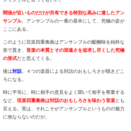
関係が近いものだけが共有できる特別な高みに達したアン
サンブル
。
アンサンブルの一番の基本にして、究極の姿が
ここにある。
このように弦楽四重奏曲はアンサンブルの醍醐味を純粋な
形で貫き、
音楽の本質とその深遠さを追求し尽くした究極
の形式
だと思えてくる。
後は
対話
。４つの楽器による対話のおもしろさが聴きどこ
ろになる。
時に平等に、時に相手の意見をよく聞いて相手を尊重する
など、
弦楽四重奏曲は対話のおもしろさを味わう音楽
とも
言える。実は、それこそがアンサンブルというものの魅力
に他ならないのだが。