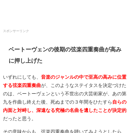
スポンサーリンク
ベートーヴェンの後期の弦楽四重奏曲が高み
に押し上げた
いずれにしても、
音楽のジャンルの中で至高の高みに位置
する弦楽四重奏曲
が、このようなステイタスを決定づけた
のは、ベートーヴェンという不世出の大芸術家が、あの第
九を作曲し終えた後、死ぬまでの３年間をひたすら
自らの
内面と対峙し、深遠なる究極の名曲を遺したことが決定的
だったと思う。
その意味からも、弦楽四重奏曲を聴いてみようとしたら、