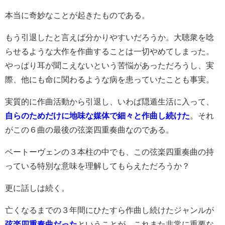
本当に奇妙なことが起きたものである。
もう引退したと言えば分かりやすいだろうか。大聴衆を唸
らせるような大作を作曲することは一切やめてしまった。
やっぱり耳が聞こえないという苦悩があっただろうし、実
際、他にも命に関わるような病を患っていたことも事実。
実質的に作曲活動から引退し、いわば隠遁生活に入って、
自らのためだけに地味な媒体で細々と作曲し続けた
。それ
がこの６曲の最後の弦楽四重奏曲なのである。
ベートーヴェンの３本柱の中でも、この弦楽四重奏曲の持
っている特別な意味を理解してもらえただろうか？
更に話しは続く。
亡くなるまでの３年間にひたすら作曲し続けたジャンルが
弦楽四重奏曲だった
ということが、これまた非常に重要な