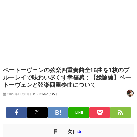
ベートーヴェンの弦楽四重奏曲全16曲を1枚のブ
ルーレイで味わい尽くす幸福感：【総論編】ベー
トーヴェンと弦楽四重奏曲について
2022年10月31日
2025年1月27日
LINE
目 次
[
hide
]