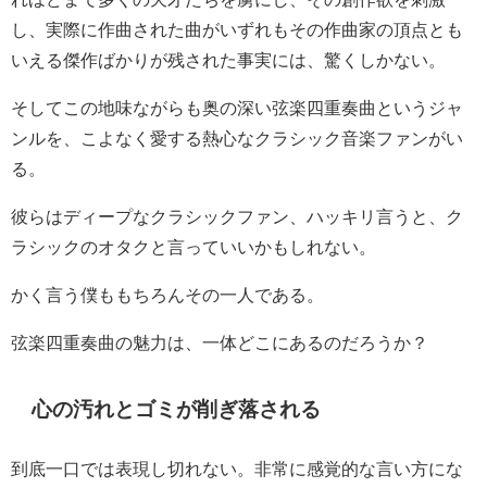
し、実際に作曲された曲がいずれもその作曲家の頂点とも
いえる傑作ばかりが残された事実には、驚くしかない。
そしてこの地味ながらも奥の深い弦楽四重奏曲というジャ
ンルを、こよなく愛する熱心なクラシック音楽ファンがい
る。
彼らはディープなクラシックファン、ハッキリ言うと、ク
ラシックのオタクと言っていいかもしれない。
かく言う僕ももちろんその一人である。
弦楽四重奏曲の魅力は、一体どこにあるのだろうか？
心の汚れとゴミが削ぎ落される
到底一口では表現し切れない。非常に感覚的な言い方にな