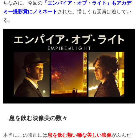
ちなみに、今回の
「エンパイア・オブ・ライト」もアカデ
ミー撮影賞にノミネート
された。惜しくも受賞は逃してい
る。
息を飲む映像美の数々
本当にこの映画には
息を飲む類い稀な美しい映像
がふんだ