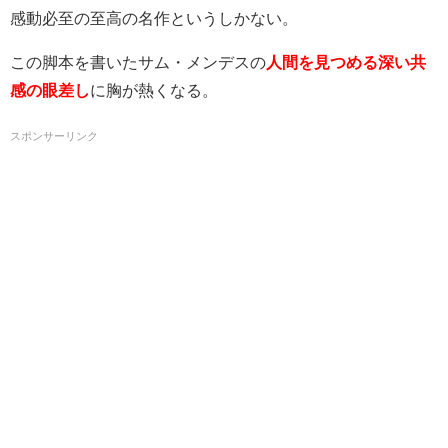
感動必至の至高の名作というしかない。
この脚本を書いたサム・メンデスの
人間を見つめる深い共
感の眼差し
に胸が熱くなる。
スポンサーリンク