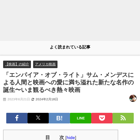
よく読まれている記事
【映画】の紹介
アメリカ映画
「エンパイア・オブ・ライト」サム・メンデスに
よる人間と映画への愛に満ち溢れた新たな名作の
誕生〜いま観るべき熱々映画
2023年6月21日
2024年2月18日
LINE
目 次
[
hide
]