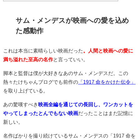
サム・メンデスが映画への愛を込め
た感動作
これは本当に素晴らしい映画だった
。人間と映画への愛に
満ち溢れた至高の名作
と言っていい。
脚本と監督は僕が大好きなあのサム・メンデスだ。この
熱々たけちゃんブログでも前作の
「1917 命をかけた伝令」
を取り上げている。
あの驚嘆すべき
映画全編を通じての長回し、ワンカットを
やってしまったとんでもない映画
だったことはまだ記憶に
新しい。
名作ばかりを撮り続けているサム・メンデスの「1917 命を