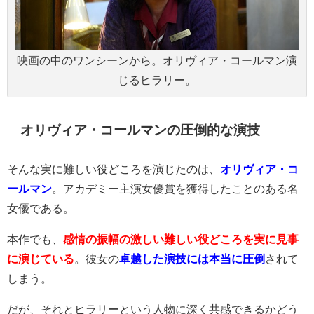
映画の中のワンシーンから。オリヴィア・コールマン演
じるヒラリー。
オリヴィア・コールマンの圧倒的な演技
そんな実に難しい役どころを演じたのは、
オリヴィア・コ
ールマン
。アカデミー主演女優賞を獲得したことのある名
女優である。
本作でも、
感情の振幅の激しい難しい役どころを実に見事
に演じている
。彼女の
卓越した演技には本当に圧倒
されて
しまう。
だが、それとヒラリーという人物に深く共感できるかどう