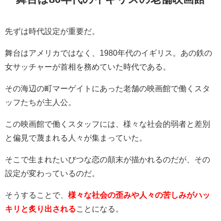
先ずは時代設定が重要だ。
舞台はアメリカではなく、1980年代のイギリス。あの鉄の
女サッチャーが首相を務めていた時代である。
その海辺の町マーゲイトにあった老舗の映画館で働くスタ
ッフたちが主人公。
この映画館で働くスタッフには、様々な社会的弱者と差別
と偏見で蔑まれる人々が集まっていた。
そこで生まれたいびつな恋の顛末が描かれるのだが、その
設定が変わっているのだ。
そうすることで、
様々な社会の歪みや人々の苦しみがハッ
キリと炙り出される
ことになる。