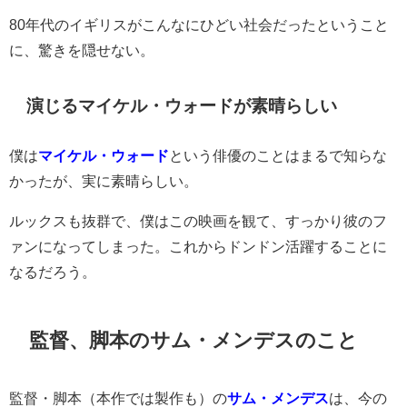
80年代のイギリスがこんなにひどい社会だったということ
に、驚きを隠せない。
演じるマイケル・ウォードが素晴らしい
僕は
マイケル・ウォード
という俳優のことはまるで知らな
かったが、実に素晴らしい。
ルックスも抜群で、僕はこの映画を観て、すっかり彼のフ
ァンになってしまった。これからドンドン活躍することに
なるだろう。
監督、脚本のサム・メンデスのこと
監督・脚本（本作では製作も）の
サム・メンデス
は、今の