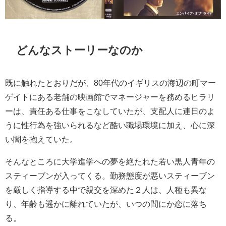
どんなストーリーなのか
既に触れたとおりだが、80年代のイギリスの海辺の町マー
ゲイトにある老舗の映画館でマネージャーを務めるヒラリ
ーは、責任ある仕事をこなしていたが、支配人に連日のよ
うに性行為を強いられるなど酷い職場環境に加え、心に深
い闇を抱えていた。
そんなところに大学進学への夢を絶たれた若い黒人青年の
スティーブンが入ってくる。勤務態度が悪いスティーブン
を厳しく指導する中で親交を深めた２人は、人種も異な
り、年齢も遥かに離れていたが、いつの間にか恋に落ち
る。