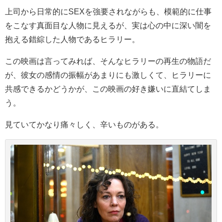
上司から日常的にSEXを強要されながらも、
模範的に仕事
をこなす真面目な人物に見えるが、実は心の中に深い闇を
抱える錯綜した人物であるヒラリー。
この映画は言ってみれば、そんなヒラリーの再生の物語だ
が、彼女の感情の振幅があまりにも激しくて、ヒラリーに
共感できるかどうかが、この映画の好き嫌いに直結てしま
う。
見ていてかなり痛々しく、辛いものがある。