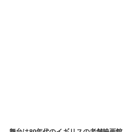
舞台は80年代のイギリスの老舗映画館