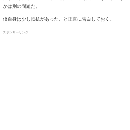
かは別の問題だ。
僕自身は少し抵抗があった、と正直に告白しておく。
スポンサーリンク