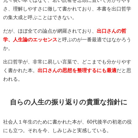
さ、理解しやすさに徹して書かれており、本書を出口哲学
の集大成と呼ぶことはできない。
だが、ほぼ全ての論点が網羅されており、
出口さんの哲
学、人生論のエッセンス
と呼ぶのが一番最適ではなかろう
か。
出口哲学が、非常に易しい言葉で、どこまでも分かりやす
く書かれた本。
出口さんの思想を整理するにも最適
だと思
われる。
自らの人生の振り返りの貴重な指針に
社会人１年生のために書かれた本が、60代後半の初老の役
にも立つ。それを今、しみじみと実感している。