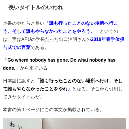
長いタイトルのいわれ
本書のやたらと長い
「誰も行ったことのない場所へ行こ
う。そして誰もやらなかったことをやろう。」
というの
は、実はAPUの学長だった出口治明さんの
2019年春学位授
与式での言葉
である。
「Go where nobody has gone, Do what nobody has
done.」
から来ている。
日本語に訳すと
「誰も行ったことのない場所へ行け、そし
て誰もやらなかったことをやれ
」
となる。そこから引用し
てきたタイトルだ。
本書の第１ページにこの本文が掲載されている。