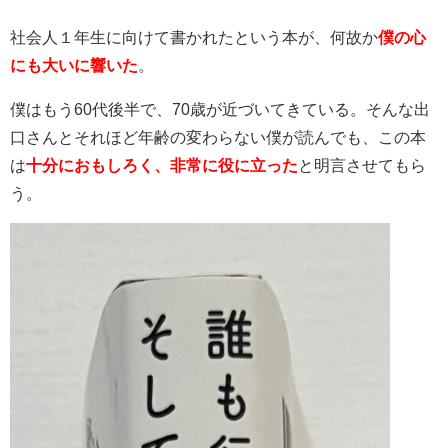
社会人１年生に向けて書かれたという本が、何故か
僕の心
にも大いに響いた
。
僕はもう60代後半で、70歳が近づいてきている。そんな出
口さんとそれほど年齢の変わらない僕が読んでも、この本
は
十分におもしろく、非常に役に立った
と明言させてもら
う。