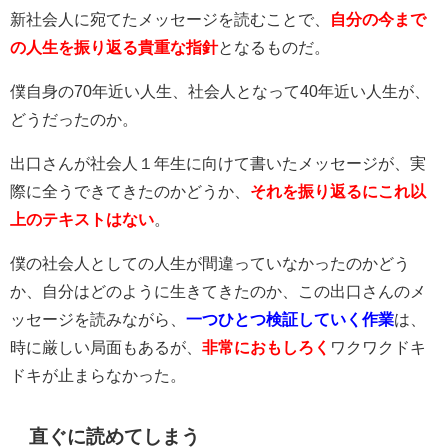
新社会人に宛てたメッセージを読むことで、
自分の今まで
の人生を振り返る貴重な指針
となるものだ。
僕自身の70年近い人生、社会人となって40年近い人生が、
どうだったのか。
出口さんが社会人１年生に向けて書いたメッセージが、実
際に全うできてきたのかどうか、
それを振り返るにこれ以
上のテキストはない
。
僕の社会人としての人生が間違っていなかったのかどう
か、自分はどのように生きてきたのか、この出口さんのメ
ッセージを読みながら、
一つひとつ検証していく作業
は、
時に厳しい局面もあるが、
非常におもしろく
ワクワクドキ
ドキが止まらなかった。
直ぐに読めてしまう