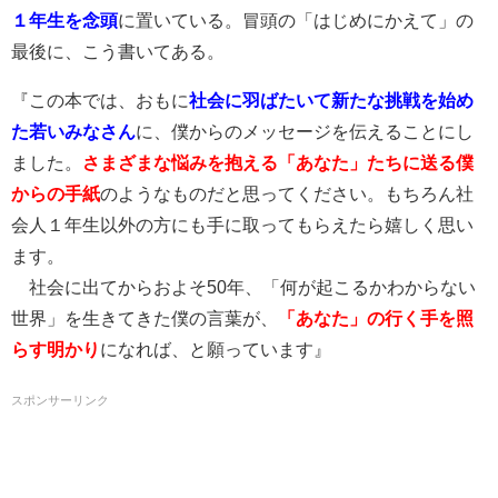
１年生を念頭
に置いている。冒頭の「はじめにかえて」の
最後に、こう書いてある。
『この本では、おもに
社会に羽ばたいて新たな挑戦を始め
た若いみなさん
に、僕からのメッセージを伝えることにし
ました。
さまざまな悩みを抱える「あなた」たちに送る僕
からの手紙
のようなものだと思ってください。もちろん社
会人１年生以外の方にも手に取ってもらえたら嬉しく思い
ます。
社会に出てからおよそ50年、「何が起こるかわからない
世界」を生きてきた僕の言葉が、
「あなた」の行く手を照
らす明かり
になれば、と願っています』
スポンサーリンク