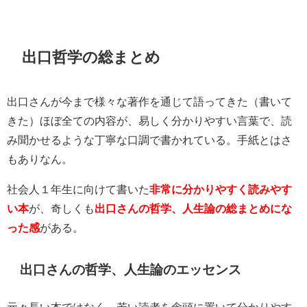
出口哲学の総まとめ
出口さんが今まで様々な著作を通じて語ってきた（書いて
きた）ほぼ全ての内容が、易しく分かりやすい言葉で、読
み聞かせるような丁寧な口調で書かれている。手紙とはさ
もありなん。
社会人１年生に向けて書いた
非常に分かりやすく読みやす
い本
が、奇しくも
出口さんの哲学、人生論の総まとめにな
った感
がある。
出口さんの哲学、人生論のエッセンス
元々長い本ではなく、若い読者を念頭に置いて分かりやす