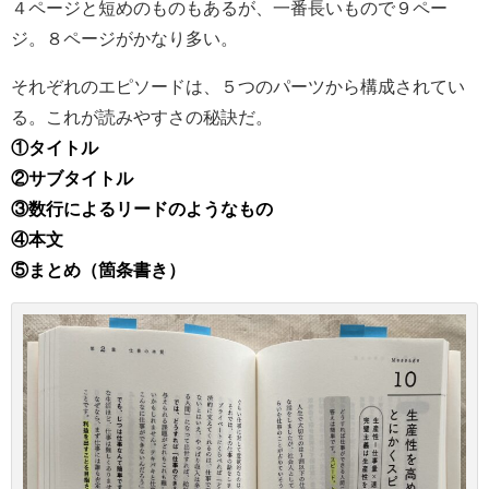
４ページと短めのものもあるが、一番長いもので９ペー
ジ。８ページがかなり多い。
それぞれのエピソードは、５つのパーツから構成されてい
る。これが読みやすさの秘訣だ。
①タイトル
②サブタイトル
③数行によるリードのようなもの
④本文
⑤まとめ（箇条書き）