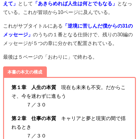
えて」
として
「あきらめれば人生は何とでもなる」
となっ
ている。これが冒頭から10ページに及んでいる。
これがサブタイトルにある
「逆境に苦しんだ僕からの31の
メッセージ」
のうちの１番となる仕掛けで、残りの30編の
メッセージが５つの章に分かれて配置されている。
最後は５ページの「おわりに」で終わる。
本書の本文の構成
第１章 人生の本質
現在も未来も不安。だからこ
そ、今を迷わずに進もう
７／３０
第２章 仕事の本質
キャリアと夢と現実の間で揺
れるとき
７／３０