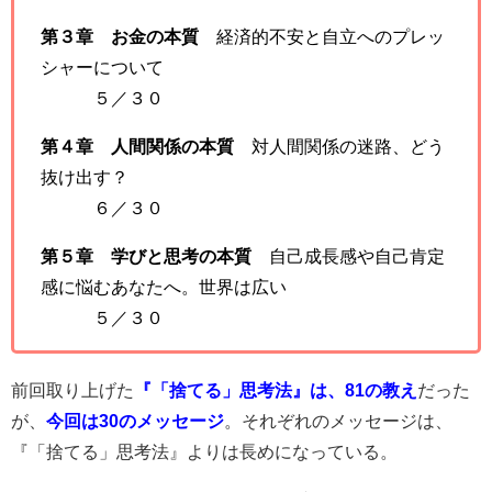
第３章 お金の本質
経済的不安と自立へのプレッ
シャーについて
５／３０
第４章 人間関係の本質
対人間関係の迷路、どう
抜け出す？
６／３０
第５章 学びと思考の本質
自己成長感や自己肯定
感に悩むあなたへ。世界は広い
５／３０
前回取り上げた
『「捨てる」思考法』は、81の教え
だった
が、
今回は30のメッセージ
。それぞれのメッセージは、
『「捨てる」思考法』よりは長めになっている。