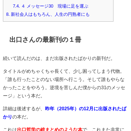
7.4.
４ メッセージ30 現場に足を運ぶ
8.
新社会人はもちろん、人生の円熟者にも
出口さんの最新刊の１冊
続いて読んだのは、まだ出版されたばかりの新刊だ。
タイトルがめちゃくちゃ長くて、少し困ってしまう代物。
「誰も行ったことのない場所へ行こう。そして誰もやらな
かったことをやろう。逆境を苦しんだ僕からの31のメッセ
ージ」という本だ。
詳細は後述するが、
昨年（2025年）の12月に出版されたば
かり
の本だ。
これは
出口哲学の総まとめのような本
で、これまた非常に