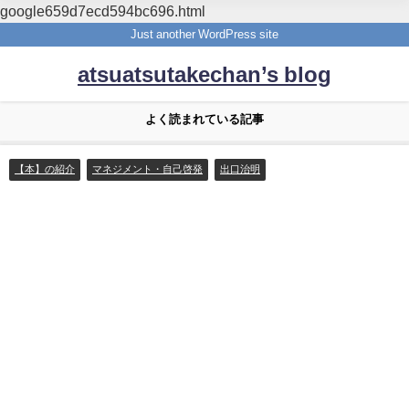
google659d7ecd594bc696.html
Just another WordPress site
atsuatsutakechan’s blog
よく読まれている記事
【本】の紹介
マネジメント・自己啓発
出口治明