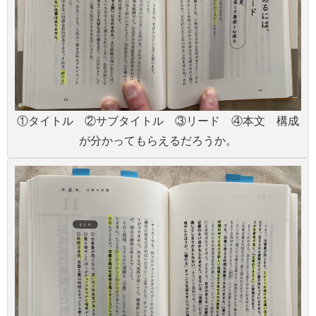
①タイトル ②サブタイトル ③リード ④本文 構成
が分かってもらえるだろうか。