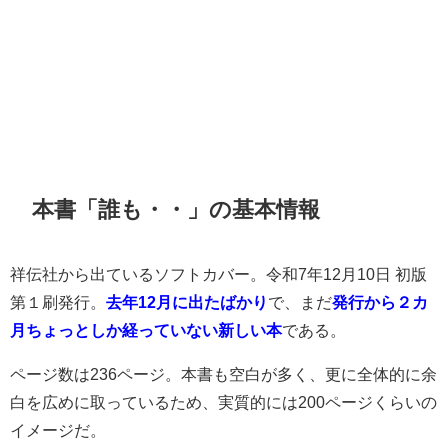
本書「誰も・・」の基本情報
祥伝社から出ているソフトカバー。令和7年12月10日 初版
第１刷発行。
去年12月に出たばかり
で、まだ
発行から２カ
月ちょっとしか経っていない新しい本
である。
ページ数は236ページ。本書も空白が多く、更に全体的に余
白を広めに取っているため、実質的には200ページくらいの
イメージだ。