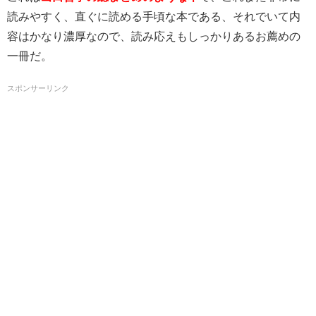
読みやすく、直ぐに読める手頃な本である、それでいて内
容はかなり濃厚なので、読み応えもしっかりあるお薦めの
一冊だ。
スポンサーリンク