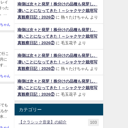
ンレイ
南側は次々と発芽！株分けの品種も発芽し、
誇った
凄いことになってきた！～シャクヤク栽培写
。今
真観察日記：2026②
に
熱々たけちゃん
より
ちゃん
南側は次々と発芽！株分けの品種も発芽し、
凄いことになってきた！～シャクヤク栽培写
真観察日記：2026②
に
毛玉花子
より
て行こ
南側は次々と発芽！株分けの品種も発芽し、
月に
凄いことになってきた！～シャクヤク栽培写
す。
真観察日記：2026②
に
熱々たけちゃん
より
ちゃん
南側は次々と発芽！株分けの品種も発芽し、
凄いことになってきた！～シャクヤク栽培写
真観察日記：2026②
に
毛玉花子
より
応でも
カテゴリー
戦もか
水泳
【クラシック音楽】の紹介
103
ちゃん