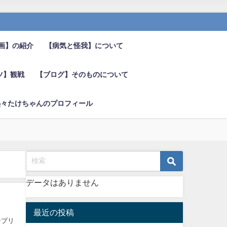
画】の紹介
【病気と怪我】について
ツ】観戦
【ブログ】そのものについて
熱々たけちゃんのプロフィール
データはありません
最近の投稿
ンプリ