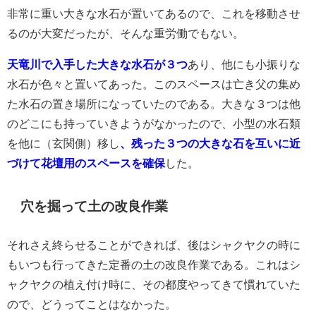
非常に重い大きな水石が置いてあるので、これを移動させ
るのが大変だったが、そんな重労働でもない。
天竜川で入手した大きな水石が３つ
あり、他にも小振りな
水石が色々と置いてあった。このスペースは亡き父の集め
た水石の置き場所になっていたのである。大きな３つは他
のどこにも持っていきようがなかったので、小型の水石類
を他に（玄関側）移し
、残った３つの大きな石を互いに近
づけて花壇用のスペースを確保
した。
穴を掘って土の改良作業
それさえ終らせることができれば、後はシャクヤクの時に
もいつも行ってきた定番の土の改良作業である。これはシ
ャクヤクの植え付け時に、その都度やってきて慣れていた
ので、どうってことはなかった。