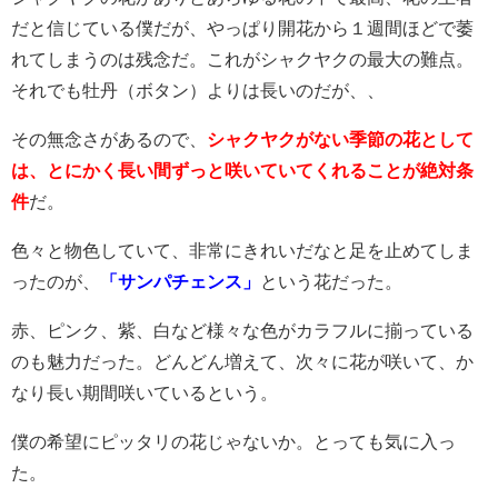
だと信じている僕だが、やっぱり開花から１週間ほどで萎
れてしまうのは残念だ。これがシャクヤクの最大の難点。
それでも牡丹（ボタン）よりは長いのだが、、
その無念さがあるので、
シャクヤクがない季節の花として
は、とにかく長い間ずっと咲いていてくれることが絶対条
件
だ。
色々と物色していて、非常にきれいだなと足を止めてしま
ったのが、
「サンパチェンス」
という花だった。
赤、ピンク、紫、白など様々な色がカラフルに揃っている
のも魅力だった。どんどん増えて、次々に花が咲いて、か
なり長い期間咲いているという。
僕の希望にピッタリの花じゃないか。とっても気に入っ
た。