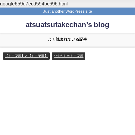
google659d7ecd594bc696.html
Just another WordPress site
atsuatsutakechan’s blog
よく読まれている記事
【ミニ花壇】と【ミニ菜園】
ひやかしのミニ花壇