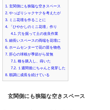
1.
玄関側にも狭隘な空きスペース
2.
やっぱりシャクヤクを考えたが
3.
ミニ花壇を作ることに
4.
「ひやかしのミニ花壇」作り
4.1.
穴を掘って土の改良作業
5.
細長いスペースの両端を花壇に
6.
ホームセンターで花の苗を物色
7.
肝心の球根が季節がら皆無
7.1.
種を購入し、蒔いた
7.2.
１週間後にちゃんと発芽した
8.
順調に成長を続けている
玄関側にも狭隘な空きスペース