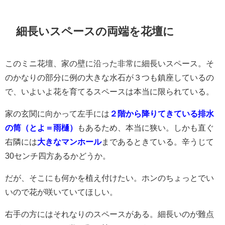
細長いスペースの両端を花壇に
このミニ花壇、家の壁に沿った非常に細長いスペース。そ
のかなりの部分に例の大きな水石が３つも鎮座しているの
で、いよいよ花を育てるスペースは本当に限られている。
家の玄関に向かって左手には
２階から降りてきている排水
の筒（とよ＝雨樋）
もあるため、本当に狭い。しかも直ぐ
右隣には
大きなマンホール
まであるときている。辛うじて
30センチ四方あるかどうか。
だが、そこにも何かを植え付けたい。ホンのちょっとでい
いので花が咲いていてほしい。
右手の方にはそれなりのスペースがある。細長いのが難点