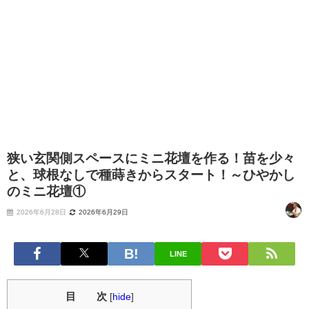
狭い玄関側スペースにミニ花壇を作る！苗を少々
と、球根なしで種蒔きからスタート！～ひやかし
のミニ花壇①
2026年6月28日
2026年6月29日
LINE
目 次
[
hide
]