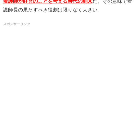
看護師が経営のことを考える時代の到来
だ。その意味で看
護師長の果たすべき役割は限りなく大きい。
スポンサーリンク