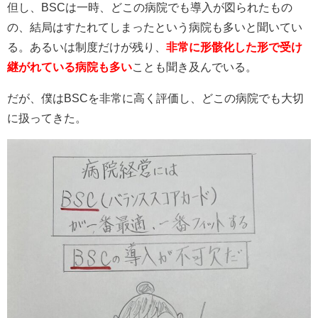
但し、BSCは一時、どこの病院でも導入が図られたもの
の、結局はすたれてしまったという病院も多いと聞いてい
る。あるいは制度だけが残り、
非常に形骸化した形で受け
継がれている病院も多い
ことも聞き及んでいる。
だが、僕はBSCを非常に高く評価し、どこの病院でも大切
に扱ってきた。