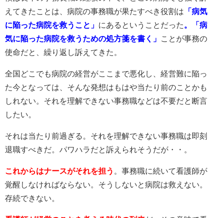
えてきたことは、病院の事務職が果たすべき役割は
「病気
に陥った病院を救うこと」
にあるということだった
。「病
気に陥った病院を救うための処方箋を書く」
ことが事務の
使命だと、繰り返し訴えてきた。
全国どこでも病院の経営がここまで悪化し、経営難に陥っ
た今となっては、そんな発想はもはや当たり前のことかも
しれない。それを理解できない事務職などは不要だと断言
したい。
それは当たり前過ぎる。それを理解できない事務職は即刻
退職すべきだ。パワハラだと訴えられそうだが・・。
これからはナースがそれを担う
。事務職に続いて看護師が
覚醒しなければならない。そうしないと病院は救えない。
存続できない。