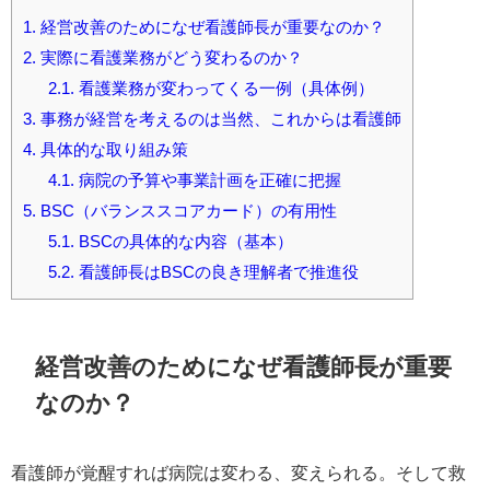
1.
経営改善のためになぜ看護師長が重要なのか？
2.
実際に看護業務がどう変わるのか？
2.1.
看護業務が変わってくる一例（具体例）
3.
事務が経営を考えるのは当然、これからは看護師
4.
具体的な取り組み策
4.1.
病院の予算や事業計画を正確に把握
5.
BSC（バランススコアカード）の有用性
5.1.
BSCの具体的な内容（基本）
5.2.
看護師長はBSCの良き理解者で推進役
経営改善のためになぜ看護師長が重要
なのか？
看護師が覚醒すれば病院は変わる、変えられる。そして救