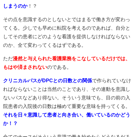
しまうのか
！？
その点を意識するのとしないとではまるで働き方が変わっ
てくる。少しでも早めに転院を考えるのであれば、自分と
してその患者にどのような看護を提供しなければならない
のか、全て変わってくるはずである。
ただ
漫然と与えられた看護業務をこなしているだけでは、
もはや済まされない
のである。
クリニカルパスがDPCとの日数との関係
で作られていなけ
ればならないことは当然のことであり、その連動を意識し
ないパスなどあり得ない。そういう意味でも、目の前の入
院患者の入院後の日数は極めて重要な意味を持ってくる。
それを日々意識して患者と向き合い、働いているのかどう
か！？
全てのナースがそういう意識で働き始めたらどうなるだろ