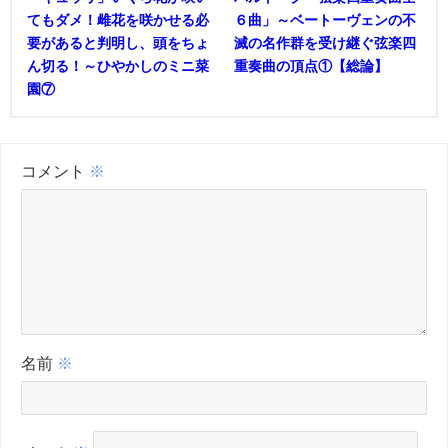
てもダメ！雌花を咲かせる必
６曲」～ベートーヴェンの不
要があると判明し、頭をちょ
滅の名作群を受け継ぐ弦楽四
ん切る！～ひやかしのミニ菜
重奏曲の頂点①【総論】
園⑦
コメント
※
名前
※