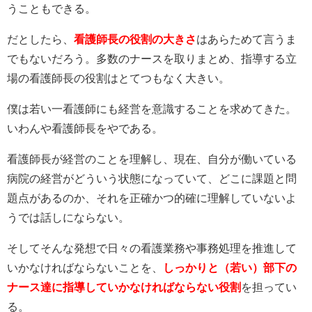
うこともできる。
だとしたら、
看護師長の役割の大きさ
はあらためて言うま
でもないだろう。多数のナースを取りまとめ、指導する立
場の看護師長の役割はとてつもなく大きい。
僕は若い一看護師にも経営を意識することを求めてきた。
いわんや看護師長をやである。
看護師長が経営のことを理解し、現在、自分が働いている
病院の経営がどういう状態になっていて、どこに課題と問
題点があるのか、それを正確かつ的確に理解していないよ
うでは話しにならない。
そしてそんな発想で日々の看護業務や事務処理を推進して
いかなければならないことを、
しっかりと（若い）部下の
ナース達に指導していかなければならない役割
を担ってい
る。