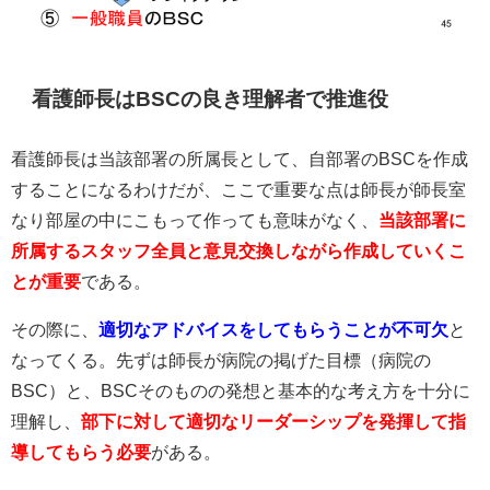
看護師長はBSCの良き理解者で推進役
看護師長は当該部署の所属長として、自部署のBSCを作成
することになるわけだが、ここで重要な点は師長が師長室
なり部屋の中にこもって作っても意味がなく、
当該部署に
所属するスタッフ全員と意見交換しながら作成していくこ
とが重要
である。
その際に、
適切なアドバイスをしてもらうことが不可欠
と
なってくる。先ずは師長が病院の掲げた目標（病院の
BSC）と、BSCそのものの発想と基本的な考え方を十分に
理解し、
部下に対して適切なリーダーシップを発揮して指
導してもらう必要
がある。