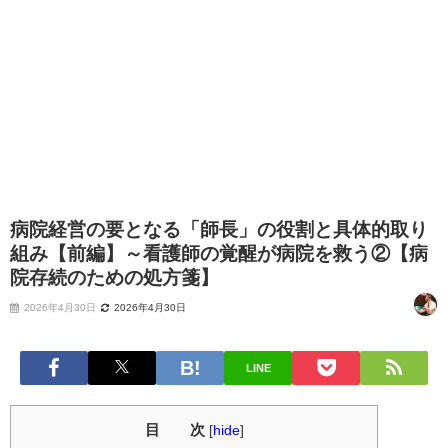
病院経営の要となる「師長」の役割と具体的取り
組み【前編】～看護師の覚醒が病院を救う②【病
院存続のための処方箋】
2026年4月30日
2026年4月30日
LINE
目 次
[
hide
]