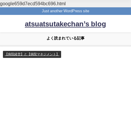
google659d7ecd594bc696.html
Just another WordPress site
atsuatsutakechan’s blog
よく読まれている記事
【病院経営】と【病院マネジメント】